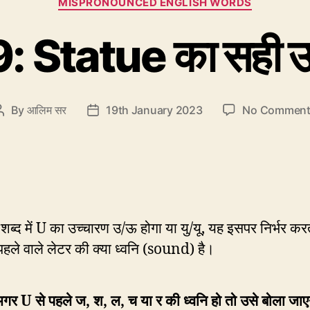
MISPRONOUNCED ENGLISH WORDS
 Statue का सही उ
By
आलिम सर
19th January 2023
No Comment
Post
Post
author
date
शब्द में U का उच्चारण उ/ऊ होगा या यु/यू, यह इसपर निर्भर कर
पहले वाले लेटर की क्या ध्वनि (sound) है।
गर U से पहले ज, श, ल, च या र की ध्वनि हो तो उसे बोला जाए