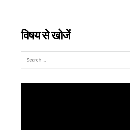
विषय से खोजें
Search
for: