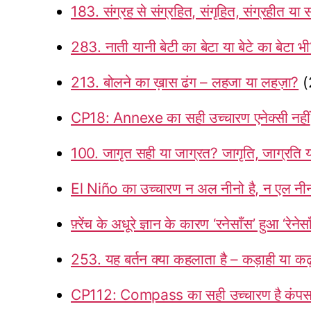
183. संग्रह से संग्रहित, संगृहित, संग्रहीत या 
283. नाती यानी बेटी का बेटा या बेटे का बेटा भ
213. बोलने का ख़ास ढंग – लहजा या लहज़ा?
(
CP18: Annexe का सही उच्चारण एनेक्सी नहीं
100. जागृत सही या जाग्रत? जागृति, जाग्रति य
El Niño का उच्चारण न अल नीनो है, न एल नी
फ़्रेंच के अधूरे ज्ञान के कारण ‘रनेसाँस’ हुआ ‘रेनेसा
253. यह बर्तन क्या कहलाता है – कड़ाही या कढ
CP112: Compass का सही उच्चारण है कंप