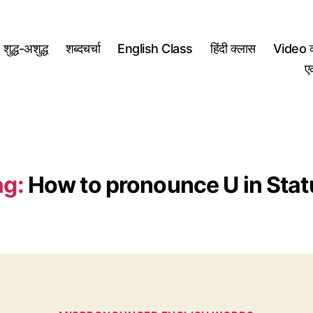
शुद्ध-अशुद्ध
शब्दचर्चा
English Class
हिंदी क्लास
Video क
ए
ag:
How to pronounce U in Stat
Categories