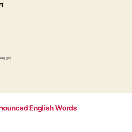
आप
ारण का
nounced English Words