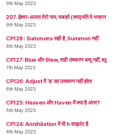
9th May 2023
207. ईश्वर-अल्ला तेरो नाम, सबको (क्या)मति दे भगवान
9th May 2023
CP128 : Summons सही है, Summon नहीं
8th May 2023
CP127: Blue और Blew, सही उच्चारण ब्ल्यू नहीं, ब्लू
7th May 2023
CP126: Adjust में ‘ड’ का उच्चारण नहीं होता
6th May 2023
CP125: Heaven और Haven में क्या है अंतर?
5th May 2023
CP124: Annihilation में भी h साइलंट है
4th May 2023