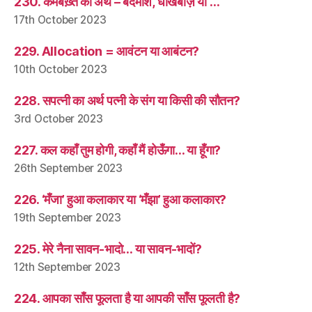
230. कमबख़्त का अर्थ – बदमाश, धोखेबाज़ या …
17th October 2023
229. Allocation = आवंटन या आबंटन?
10th October 2023
228. सपत्नी का अर्थ पत्नी के संग या किसी की सौतन?
3rd October 2023
227. कल कहाँ तुम होगी, कहाँ मैं होऊँगा… या हूँगा?
26th September 2023
226. ‘मँजा’ हुआ कलाकार या ‘मँझा’ हुआ कलाकार?
19th September 2023
225. मेरे नैना सावन-भादो… या सावन-भादों?
12th September 2023
224. आपका साँस फूलता है या आपकी साँस फूलती है?