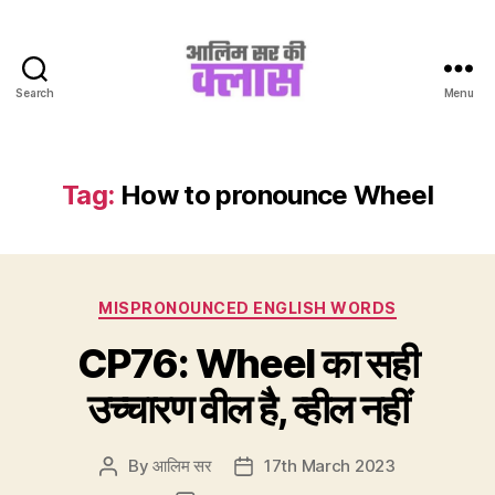
Search
Menu
Aalim
Sir
Ki
Class
Tag:
How to pronounce Wheel
Categories
MISPRONOUNCED ENGLISH WORDS
CP76: Wheel का सही
उच्चारण वील है, व्हील नहीं
By
आलिम सर
17th March 2023
Post
Post
author
date