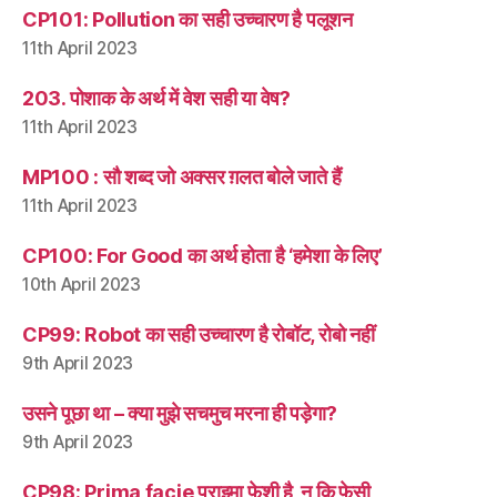
CP101: Pollution का सही उच्चारण है पलूशन
11th April 2023
203. पोशाक के अर्थ में वेश सही या वेष?
11th April 2023
MP100 : सौ शब्द जो अक्सर ग़लत बोले जाते हैं
11th April 2023
CP100: For Good का अर्थ होता है ‘हमेशा के लिए’
10th April 2023
CP99: Robot का सही उच्चारण है रोबॉट, रोबो नहीं
9th April 2023
उसने पूछा था – क्या मुझे सचमुच मरना ही पड़ेगा?
9th April 2023
CP98: Prima facie प्राइमा फ़ेशी है, न कि फ़ेसी