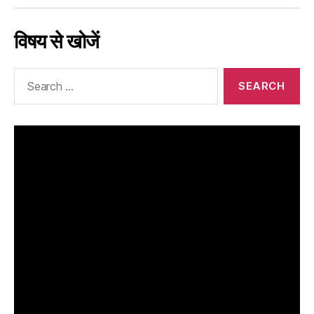
विषय से खोजें
Search
for: