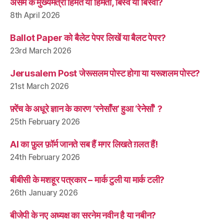
असम के मुख्यमंत्री हिमंत या हिमंता, बिस्व या बिस्वा?
8th April 2026
Ballot Paper को बैलेट पेपर लिखें या बैलट पेपर?
23rd March 2026
Jerusalem Post जेरूसलम पोस्ट होगा या यरूशलम पोस्ट?
21st March 2026
फ़्रेंच के अधूरे ज्ञान के कारण ‘रनेसाँस’ हुआ ‘रेनेसाँ’ ?
25th February 2026
AI का फ़ुल फ़ॉर्म जानते सब हैं मगर लिखते ग़लत हैं!
24th February 2026
बीबीसी के मशहूर पत्रकार – मार्क टुली या मार्क टली?
26th January 2026
बीजेपी के नए अध्यक्ष का सरनेम नवीन है या नबीन?