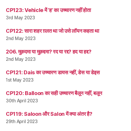
CP123: Vehicle में ‘ह’ का उच्चारण नहीं होता
3rd May 2023
CP122: सारा शहर ग़लत था जो उसे लॉयन कहता था
2nd May 2023
206. मुक़दमा या मुक़द्दमा? रद या रद्द? हद या हद्द?
2nd May 2023
CP121: Dais का उच्चारण डायस नहीं, डेस या डेइस
1st May 2023
CP120: Balloon का सही उच्चारण बैलून नहीं, बलून
30th April 2023
CP119: Saloon और Salon में क्या अंतर है?
29th April 2023