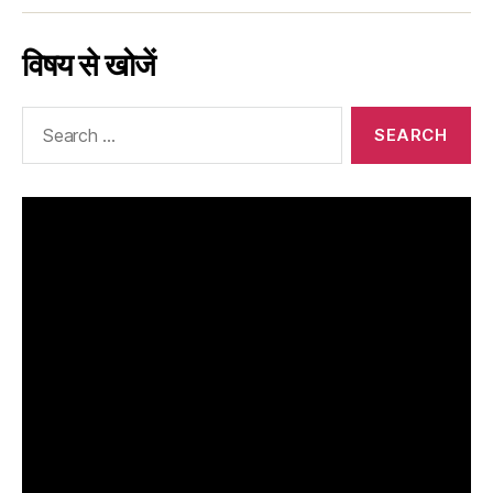
विषय से खोजें
Search
for: