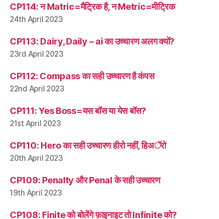
CP114: न Matric=मैट्रिक है, न Metric=मीट्रिक
24th April 2023
CP113: Dairy, Daily – ai का उच्चारण अलग क्यों?
23rd April 2023
CP112: Compass का सही उच्चारण है कंपस
22nd April 2023
CP111: Yes Boss=यस बॉस या येस बॉस?
21st April 2023
CP110: Hero का सही उच्चारण हीरो नहीं, हिअॅरो
20th April 2023
CP109: Penalty और Penal के सही उच्चारण
19th April 2023
CP108: Finite को बोलेंगे फ़ाइनाइट तो Infinite को?