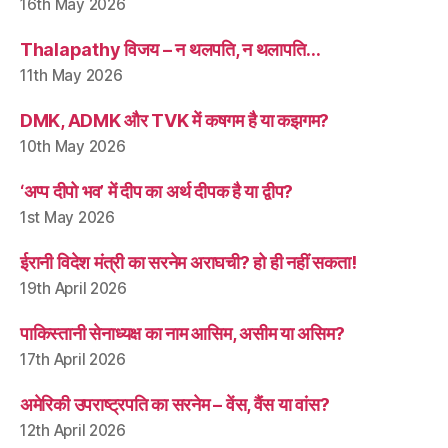
16th May 2026
Thalapathy विजय – न थलपति, न थलापति…
11th May 2026
DMK, ADMK और TVK में कषगम है या कझगम?
10th May 2026
‘अप्प दीपो भव’ में दीप का अर्थ दीपक है या द्वीप?
1st May 2026
ईरानी विदेश मंत्री का सरनेम अराघची? हो ही नहीं सकता!
19th April 2026
पाकिस्तानी सेनाध्यक्ष का नाम आसिम, असीम या असिम?
17th April 2026
अमेरिकी उपराष्ट्रपति का सरनेम – वेंस, वैंस या वांस?
12th April 2026