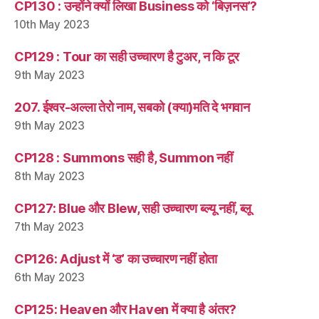
CP130 : उन्होंने क्यों लिखा Business को ‘बिज़नस’?
10th May 2023
CP129 : Tour का सही उच्चारण है टुअर, न कि टूर
9th May 2023
207. ईश्वर-अल्ला तेरो नाम, सबको (क्या)मति दे भगवान
9th May 2023
CP128 : Summons सही है, Summon नहीं
8th May 2023
CP127: Blue और Blew, सही उच्चारण ब्ल्यू नहीं, ब्लू
7th May 2023
CP126: Adjust में ‘ड’ का उच्चारण नहीं होता
6th May 2023
CP125: Heaven और Haven में क्या है अंतर?