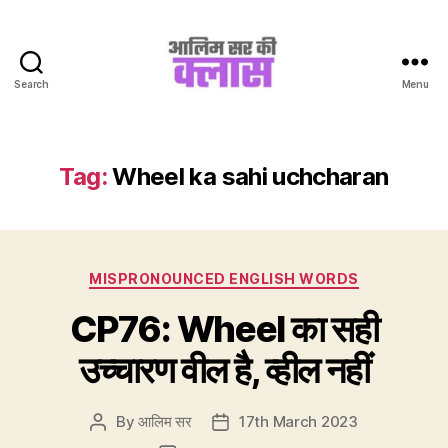
Search
Menu
Aalim
Sir
Ki
Class
Tag:
Wheel ka sahi uchcharan
Categories
MISPRONOUNCED ENGLISH WORDS
CP76: Wheel का सही
उच्चारण वील है, व्हील नहीं
By
आलिम सर
17th March 2023
Post
Post
author
date