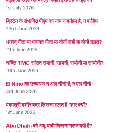
बड़बोली नेत्री-अभिनेत्री स्मृति ईरानी हैं या इरानी?
1st July 2026
ब्रिटेन के संभावित पीएम का नाम न बर्नहम है, न बर्नहैम
23rd June 2026
भगवद् गीता या भागवत गीता या दोनों सही या दोनों ग़लत?
11th June 2026
चर्चित TMC सांसद सयानी, सायनी, सयोनी या सायोनी?
10th June 2026
El Niño का उच्चारण न अल नीनो है, न एल नीनो
3rd June 2026
पद्मश्री बशीर बद्र लिखना ग़लत है, मगर क्यों?
1st June 2026
Abu Dhabi को अबू धाबी लिखना ग़लत क्यों है?