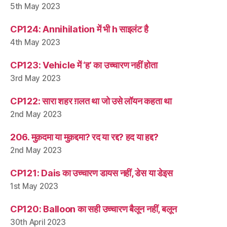
5th May 2023
CP124: Annihilation में भी h साइलंट है
4th May 2023
CP123: Vehicle में ‘ह’ का उच्चारण नहीं होता
3rd May 2023
CP122: सारा शहर ग़लत था जो उसे लॉयन कहता था
2nd May 2023
206. मुक़दमा या मुक़द्दमा? रद या रद्द? हद या हद्द?
2nd May 2023
CP121: Dais का उच्चारण डायस नहीं, डेस या डेइस
1st May 2023
CP120: Balloon का सही उच्चारण बैलून नहीं, बलून
30th April 2023