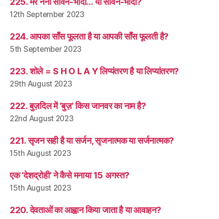
225. मेरे नैना सावन-भादो… या सावन-भादों?
12th September 2023
224. आपका साँस फूलता है या आपकी साँस फूलती है?
5th September 2023
223. शोले = S H O L A Y लिप्यंतरण है या लिप्यांतरण?
29th August 2023
222. बुज़दिल में ‘बुज़’ किस जानवर का नाम है?
22nd August 2023
221. सृजन सही है या सर्जन, सृजनात्मक या सर्जनात्मक?
15th August 2023
एक ‘देशद्रोही’ ने कैसे मनाया 15 अगस्त?
15th August 2023
220. देवताओं का आह्वान किया जाता है या आवाहन?