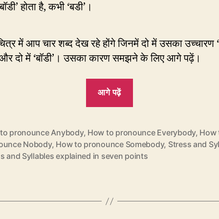
बॉडी’ होता है, कभी ‘बडी’।
ित्र में आप चार शब्द देख रहे होंगे जिनमें दो में उसका उच्चारण 
ै और दो में ‘बॉडी’। उसका कारण समझने के लिए आगे पढ़ें।
“CP38:
आगे पढ़ें
Nobody
में
‘बडी’,
to pronounce Anybody
,
How to pronounce Everybody
,
How 
ounce Nobody
,
How to pronounce Somebody
,
Stress and Syl
Everybody
s and Syllables explained in seven points
में
‘बॉडी’”