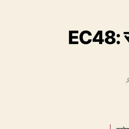
EC48: स्ट