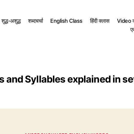
शुद्ध-अशुद्ध
शब्दचर्चा
English Class
हिंदी क्लास
Video क
ए
s and Syllables explained in s
Categories