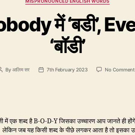
MISPRONOUNCED ENGLISH WORDS
ody में ‘बडी’, Eve
‘बॉडी’
By
आलिम सर
7th February 2023
No Comment
Post
Post
author
date
ेज़ी में एक शब्द है B-O-D-Y जिसका उच्चारण आप जानते ही होंग
 लेकिन जब यह किसी शब्द के पीछे लगकर आता है तो इसका उ