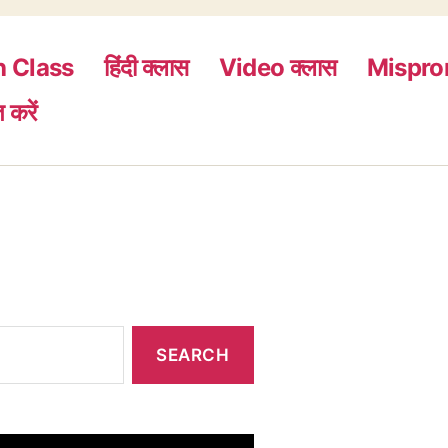
सबकुछ”
h Class
हिंदी क्लास
Video क्लास
Mispro
 करें