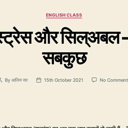
Categories
ENGLISH CLASS
्रेस और सिल्अबल – 7
सबकुछ
By
आलिम सर
15th October 2021
No Comment
Post
Post
author
date