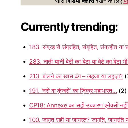
सारी
विडियो क्लासें
देखने के लिए
यह
Currently trending:
183. संग्रह से संग्रहित, संगृहित, संग्रहीत या 
283. नाती यानी बेटी का बेटा या बेटे का बेटा भ
213. बोलने का ख़ास ढंग – लहजा या लहज़ा?
(
191. ‘नरो वा कुंजरो’ का ज़िक्र महाभारत…
(2)
CP18: Annexe का सही उच्चारण एनेक्सी नहीं
100. जागृत सही या जाग्रत? जागृति, जाग्रति य