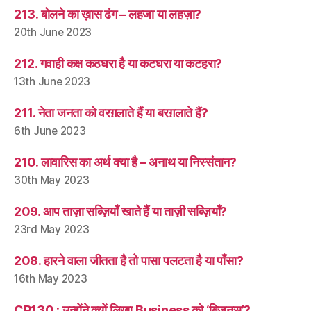
213. बोलने का ख़ास ढंग – लहजा या लहज़ा?
20th June 2023
212. गवाही कक्ष कठघरा है या कटघरा या कटहरा?
13th June 2023
211. नेता जनता को वरग़लाते हैं या बरग़लाते हैं?
6th June 2023
210. लावारिस का अर्थ क्या है – अनाथ या निस्संतान?
30th May 2023
209. आप ताज़ा सब्ज़ियाँ खाते हैं या ताज़ी सब्ज़ियाँ?
23rd May 2023
208. हारने वाला जीतता है तो पासा पलटता है या पाँसा?
16th May 2023
CP130 : उन्होंने क्यों लिखा Business को ‘बिज़नस’?