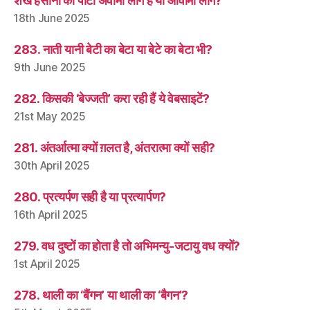
शेख हसीना की पार्टी अवामी लीग है या आवामी लीग?
18th June 2025
283. नाती यानी बेटी का बेटा या बेटे का बेटा भी?
9th June 2025
282. किसकी ‘बेज्जती’ करा रही हैं ये वेबसाइटें?
21st May 2025
281. अंतर्आत्मा क्यों ग़लत है, अंतरात्मा क्यों सही?
30th April 2025
280. प्रत्यर्पण सही है या प्रत्यार्पण?
16th April 2025
279. वध दुष्टों का होता है तो अभिमन्यु-जटायु वध क्यों?
1st April 2025
278. थाली का ‘बैंगन’ या थाली का ‘बैगन’?