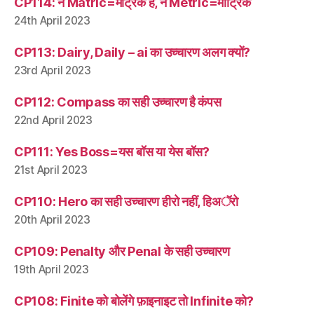
CP114: न Matric=मैट्रिक है, न Metric=मीट्रिक
24th April 2023
CP113: Dairy, Daily – ai का उच्चारण अलग क्यों?
23rd April 2023
CP112: Compass का सही उच्चारण है कंपस
22nd April 2023
CP111: Yes Boss=यस बॉस या येस बॉस?
21st April 2023
CP110: Hero का सही उच्चारण हीरो नहीं, हिअॅरो
20th April 2023
CP109: Penalty और Penal के सही उच्चारण
19th April 2023
CP108: Finite को बोलेंगे फ़ाइनाइट तो Infinite को?