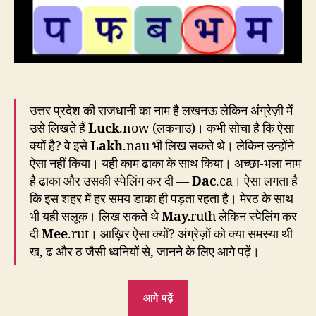
उत्तर प्रदेश की राजधानी का नाम है लखनऊ लेकिन अंग्रेज़ी में
उसे लिखते हैं
Luck
.now (लकनाउ)। कभी सोचा है कि ऐसा
क्यों है? वे इसे
Lakh
.nau भी लिख सकते थे। लेकिन उन्होंने
ऐसा नहीं किया। यही काम ढाका के साथ किया। अच्छा-भला नाम
है ढाका और उसकी स्पेलिंग कर दी —
Dac
.ca। ऐसा लगता है
कि इस शहर में हर समय डाका ही पड़ता रहता है। मेरठ के साथ
भी यही सलूक। लिख सकते थे
May.
ruth लेकिन स्पेलिंग कर
दी
Mee
.rut। आख़िर ऐसा क्यों? अंग्रेज़ों को क्या समस्या थी
ख, ढ और ठ जैसी ध्वनियों से, जानने के लिए आगे पढ़ें।
“EC28:
आगे पढ़ें
लखनऊ