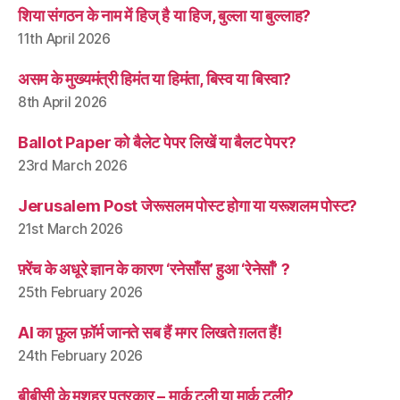
शिया संगठन के नाम में हिज् है या हिज, बुल्ला या बुल्लाह?
11th April 2026
असम के मुख्यमंत्री हिमंत या हिमंता, बिस्व या बिस्वा?
8th April 2026
Ballot Paper को बैलेट पेपर लिखें या बैलट पेपर?
23rd March 2026
Jerusalem Post जेरूसलम पोस्ट होगा या यरूशलम पोस्ट?
21st March 2026
फ़्रेंच के अधूरे ज्ञान के कारण ‘रनेसाँस’ हुआ ‘रेनेसाँ’ ?
25th February 2026
AI का फ़ुल फ़ॉर्म जानते सब हैं मगर लिखते ग़लत हैं!
24th February 2026
बीबीसी के मशहूर पत्रकार – मार्क टुली या मार्क टली?