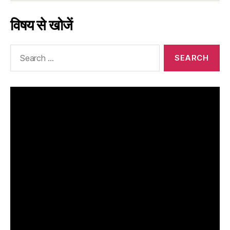
विषय से खोजें
Search
for: