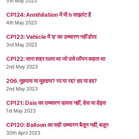
5th May 2023
CP124: Annihilation में भी h साइलंट है
4th May 2023
CP123: Vehicle में ‘ह’ का उच्चारण नहीं होता
3rd May 2023
CP122: सारा शहर ग़लत था जो उसे लॉयन कहता था
2nd May 2023
206. मुक़दमा या मुक़द्दमा? रद या रद्द? हद या हद्द?
2nd May 2023
CP121: Dais का उच्चारण डायस नहीं, डेस या डेइस
1st May 2023
CP120: Balloon का सही उच्चारण बैलून नहीं, बलून
30th April 2023