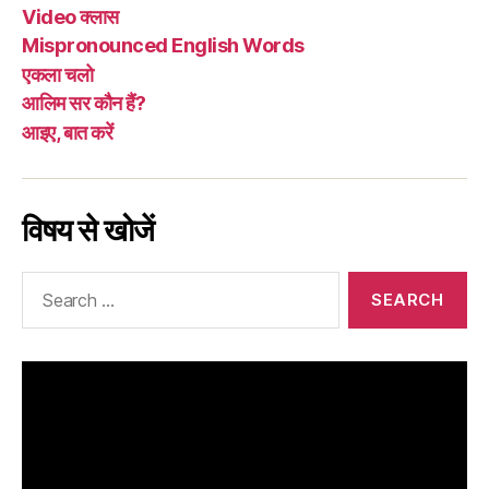
Video क्लास
Mispronounced English Words
एकला चलो
आलिम सर कौन हैं?
आइए, बात करें
विषय से खोजें
Search
for: