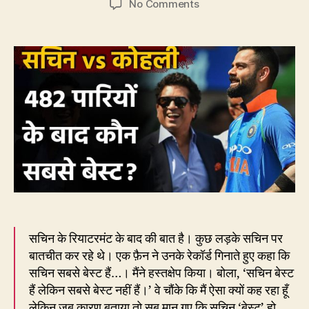
on
No Comments
EC64:
सचिन
‘बेस्ट’
हैं,
मगर
‘सबसे
बेस्ट’
नहीं
सचिन के रियाटरमंट के बाद की बात है। कुछ लड़के सचिन पर
बातचीत कर रहे थे। एक फ़ैन ने उनके रेकॉर्ड गिनाते हुए कहा कि
सचिन सबसे बेस्ट हैं…। मैंने हस्तक्षेप किया। बोला, ‘सचिन बेस्ट
हैं लेकिन सबसे बेस्ट नहीं हैं।’ वे चौंके कि मैं ऐसा क्यों कह रहा हूँ
लेकिन जब कारण बताया तो सब मान गए कि सचिन ‘बेस्ट’ हो