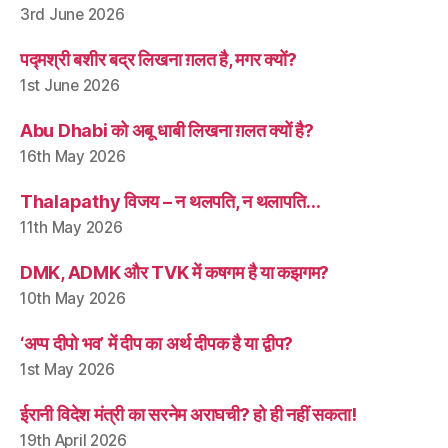
3rd June 2026
पद्मश्री बशीर बद्र लिखना ग़लत है, मगर क्यों?
1st June 2026
Abu Dhabi को अबू धाबी लिखना ग़लत क्यों है?
16th May 2026
Thalapathy विजय – न थलपति, न थलापति…
11th May 2026
DMK, ADMK और TVK में कषगम है या कझगम?
10th May 2026
‘अप्प दीपो भव’ में दीप का अर्थ दीपक है या द्वीप?
1st May 2026
ईरानी विदेश मंत्री का सरनेम अराघची? हो ही नहीं सकता!
19th April 2026