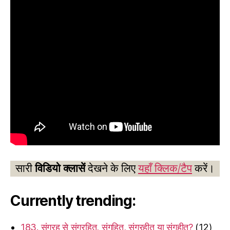
सारी
विडियो क्लासें
देखने के लिए
यहाँ क्लिक/टैप
करें।
Currently trending:
183. संग्रह से संग्रहित, संगृहित, संग्रहीत या संगृहीत?
(12)