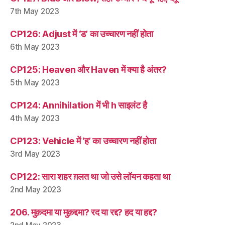
7th May 2023
CP126: Adjust में ‘ड’ का उच्चारण नहीं होता
6th May 2023
CP125: Heaven और Haven में क्या है अंतर?
5th May 2023
CP124: Annihilation में भी h साइलंट है
4th May 2023
CP123: Vehicle में ‘ह’ का उच्चारण नहीं होता
3rd May 2023
CP122: सारा शहर ग़लत था जो उसे लॉयन कहता था
2nd May 2023
206. मुक़दमा या मुक़द्दमा? रद या रद्द? हद या हद्द?