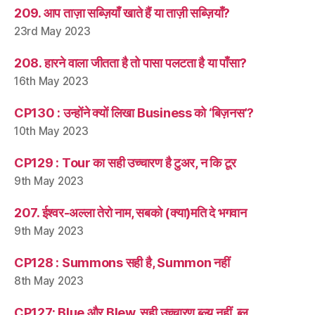
209. आप ताज़ा सब्ज़ियाँ खाते हैं या ताज़ी सब्ज़ियाँ?
23rd May 2023
208. हारने वाला जीतता है तो पासा पलटता है या पाँसा?
16th May 2023
CP130 : उन्होंने क्यों लिखा Business को ‘बिज़नस’?
10th May 2023
CP129 : Tour का सही उच्चारण है टुअर, न कि टूर
9th May 2023
207. ईश्वर-अल्ला तेरो नाम, सबको (क्या)मति दे भगवान
9th May 2023
CP128 : Summons सही है, Summon नहीं
8th May 2023
CP127: Blue और Blew, सही उच्चारण ब्ल्यू नहीं, ब्लू