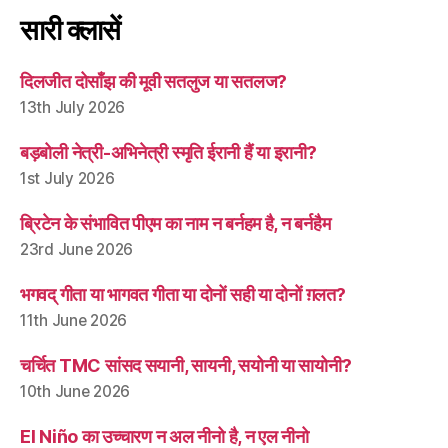
सारी क्लासें
दिलजीत दोसाँझ की मूवी सतलुज या सतलज?
13th July 2026
बड़बोली नेत्री-अभिनेत्री स्मृति ईरानी हैं या इरानी?
1st July 2026
ब्रिटेन के संभावित पीएम का नाम न बर्नहम है, न बर्नहैम
23rd June 2026
भगवद् गीता या भागवत गीता या दोनों सही या दोनों ग़लत?
11th June 2026
चर्चित TMC सांसद सयानी, सायनी, सयोनी या सायोनी?
10th June 2026
El Niño का उच्चारण न अल नीनो है, न एल नीनो