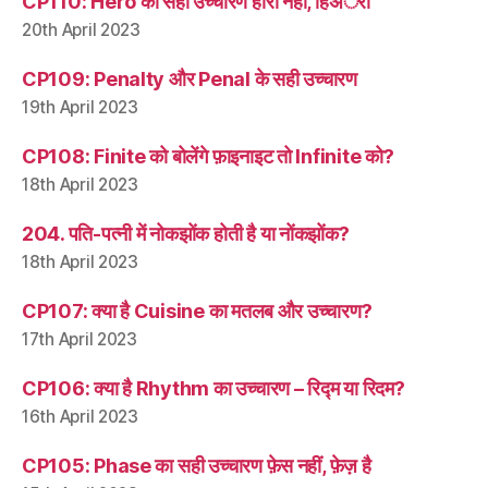
CP110: Hero का सही उच्चारण हीरो नहीं, हिअॅरो
20th April 2023
CP109: Penalty और Penal के सही उच्चारण
19th April 2023
CP108: Finite को बोलेंगे फ़ाइनाइट तो Infinite को?
18th April 2023
204. पति-पत्नी में नोकझोंक होती है या नोंकझोंक?
18th April 2023
CP107: क्या है Cuisine का मतलब और उच्चारण?
17th April 2023
CP106: क्या है Rhythm का उच्चारण – रिद्म या रिदम?
16th April 2023
CP105: Phase का सही उच्चारण फ़ेस नहीं, फ़ेज़ है