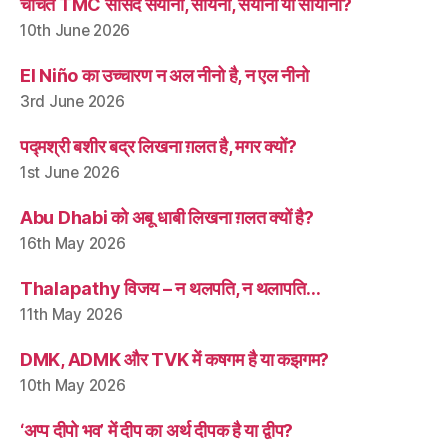
चर्चित TMC सांसद सयानी, सायनी, सयोनी या सायोनी?
10th June 2026
El Niño का उच्चारण न अल नीनो है, न एल नीनो
3rd June 2026
पद्मश्री बशीर बद्र लिखना ग़लत है, मगर क्यों?
1st June 2026
Abu Dhabi को अबू धाबी लिखना ग़लत क्यों है?
16th May 2026
Thalapathy विजय – न थलपति, न थलापति…
11th May 2026
DMK, ADMK और TVK में कषगम है या कझगम?
10th May 2026
‘अप्प दीपो भव’ में दीप का अर्थ दीपक है या द्वीप?