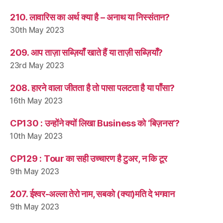
210. लावारिस का अर्थ क्या है – अनाथ या निस्संतान?
30th May 2023
209. आप ताज़ा सब्ज़ियाँ खाते हैं या ताज़ी सब्ज़ियाँ?
23rd May 2023
208. हारने वाला जीतता है तो पासा पलटता है या पाँसा?
16th May 2023
CP130 : उन्होंने क्यों लिखा Business को ‘बिज़नस’?
10th May 2023
CP129 : Tour का सही उच्चारण है टुअर, न कि टूर
9th May 2023
207. ईश्वर-अल्ला तेरो नाम, सबको (क्या)मति दे भगवान
9th May 2023