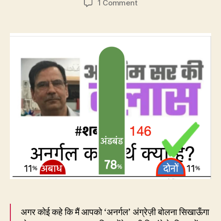
on
1 Comment
146.
अनर्गल
माने
क्या
–
बकबक
या
लगातार?
अगर कोई कहे कि मैं आपको ‘अनर्गल’ अंग्रेज़ी बोलना सिखाऊँगा