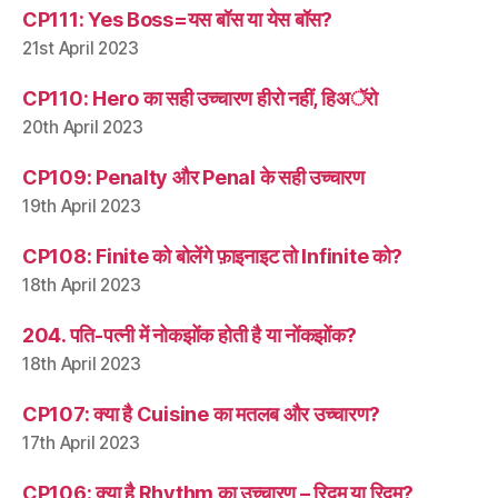
CP111: Yes Boss=यस बॉस या येस बॉस?
21st April 2023
CP110: Hero का सही उच्चारण हीरो नहीं, हिअॅरो
20th April 2023
CP109: Penalty और Penal के सही उच्चारण
19th April 2023
CP108: Finite को बोलेंगे फ़ाइनाइट तो Infinite को?
18th April 2023
204. पति-पत्नी में नोकझोंक होती है या नोंकझोंक?
18th April 2023
CP107: क्या है Cuisine का मतलब और उच्चारण?
17th April 2023
CP106: क्या है Rhythm का उच्चारण – रिद्म या रिदम?