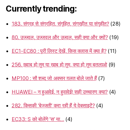
Currently trending:
183. संग्रह से संग्रहित, संगृहित, संग्रहीत या संगृहीत?
(28)
80. उज्ज्वल, उज्जवल और उज्वल, सही क्या और क्यों?
(19)
EC1-EC80 : पूरी लिस्ट देखें, किस क्लास में क्या है?
(11)
256. ख़्वाब हो तुम या ख़ाब हो तुम, क्या हो तुम बतलाओ
(9)
MP100 : सौ शब्द जो अक्सर ग़लत बोले जाते हैं
(7)
HUAWEI – न हुआवेई, न हुवावेई! सही उच्चारण क्या?
(4)
282. किसकी ‘बेज्जती’ करा रही हैं ये वेबसाइटें?
(4)
EC33: S को बोलेंगे ‘स’ या…
(4)