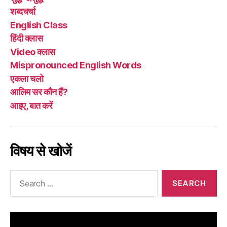
शब्दचर्चा
English Class
हिंदी क्लास
Video क्लास
Mispronounced English Words
एकला चलो
आलिम सर कौन हैं?
आइए, बात करें
विषय से खोजें
Search
for: