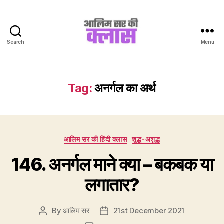
Search
Menu
Aalim
Sir
Ki
Class
Tag:
अनर्गल का अर्थ
Categories
आलिम सर की हिंदी क्लास
शुद्ध-अशुद्ध
146. अनर्गल माने क्या – बकबक या
लगातार?
By
आलिम सर
21st December 2021
Post
Post
author
date