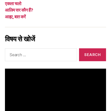
एकला चलो
आलिम सर कौन हैं?
आइए, बात करें
विषय से खोजें
Search
for: