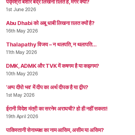
पद्मश्री बशीर बद्र लिखना ग़लत है, मगर क्यों?
1st June 2026
Abu Dhabi को अबू धाबी लिखना ग़लत क्यों है?
16th May 2026
Thalapathy विजय – न थलपति, न थलापति…
11th May 2026
DMK, ADMK और TVK में कषगम है या कझगम?
10th May 2026
‘अप्प दीपो भव’ में दीप का अर्थ दीपक है या द्वीप?
1st May 2026
ईरानी विदेश मंत्री का सरनेम अराघची? हो ही नहीं सकता!
19th April 2026
पाकिस्तानी सेनाध्यक्ष का नाम आसिम, असीम या असिम?