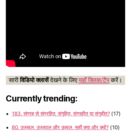
सारी
विडियो क्लासें
देखने के लिए
यहाँ क्लिक/टैप
करें।
Currently trending:
183. संग्रह से संग्रहित, संगृहित, संग्रहीत या संगृहीत?
(17)
80. उज्ज्वल, उज्जवल और उज्वल, सही क्या और क्यों?
(10)