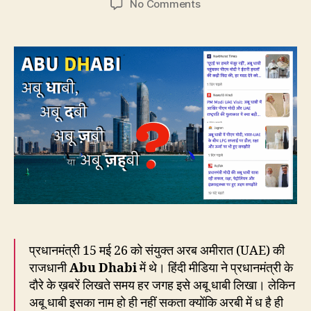
on
No Comments
Abu
Dhabi
को
अबू
धाबी
लिखना
ग़लत
क्यों
है?
प्रधानमंत्री 15 मई 26 को संयुक्त अरब अमीरात (UAE) की
राजधानी
Abu Dhabi
में थे। हिंदी मीडिया ने प्रधानमंत्री के
दौरे के ख़बरें लिखते समय हर जगह इसे अबू धाबी लिखा। लेकिन
अबू धाबी इसका नाम हो ही नहीं सकता क्योंकि अरबी में ध है ही