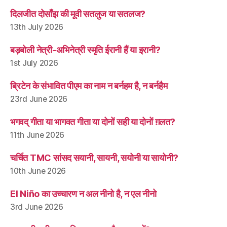
दिलजीत दोसाँझ की मूवी सतलुज या सतलज?
13th July 2026
बड़बोली नेत्री-अभिनेत्री स्मृति ईरानी हैं या इरानी?
1st July 2026
ब्रिटेन के संभावित पीएम का नाम न बर्नहम है, न बर्नहैम
23rd June 2026
भगवद् गीता या भागवत गीता या दोनों सही या दोनों ग़लत?
11th June 2026
चर्चित TMC सांसद सयानी, सायनी, सयोनी या सायोनी?
10th June 2026
El Niño का उच्चारण न अल नीनो है, न एल नीनो
3rd June 2026