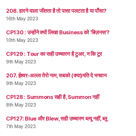
208. हारने वाला जीतता है तो पासा पलटता है या पाँसा?
16th May 2023
CP130 : उन्होंने क्यों लिखा Business को ‘बिज़नस’?
10th May 2023
CP129 : Tour का सही उच्चारण है टुअर, न कि टूर
9th May 2023
207. ईश्वर-अल्ला तेरो नाम, सबको (क्या)मति दे भगवान
9th May 2023
CP128 : Summons सही है, Summon नहीं
8th May 2023
CP127: Blue और Blew, सही उच्चारण ब्ल्यू नहीं, ब्लू
7th May 2023