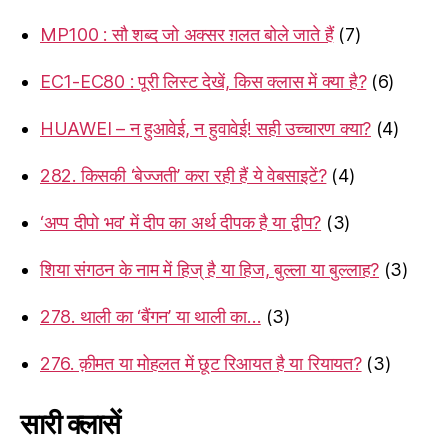
MP100 : सौ शब्द जो अक्सर ग़लत बोले जाते हैं
(7)
EC1-EC80 : पूरी लिस्ट देखें, किस क्लास में क्या है?
(6)
HUAWEI – न हुआवेई, न हुवावेई! सही उच्चारण क्या?
(4)
282. किसकी ‘बेज्जती’ करा रही हैं ये वेबसाइटें?
(4)
‘अप्प दीपो भव’ में दीप का अर्थ दीपक है या द्वीप?
(3)
शिया संगठन के नाम में हिज् है या हिज, बुल्ला या बुल्लाह?
(3)
278. थाली का ‘बैंगन’ या थाली का…
(3)
276. क़ीमत या मोहलत में छूट रिआयत है या रियायत?
(3)
सारी क्लासें