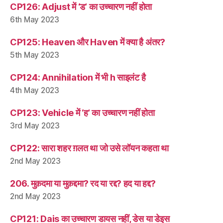
CP126: Adjust में ‘ड’ का उच्चारण नहीं होता
6th May 2023
CP125: Heaven और Haven में क्या है अंतर?
5th May 2023
CP124: Annihilation में भी h साइलंट है
4th May 2023
CP123: Vehicle में ‘ह’ का उच्चारण नहीं होता
3rd May 2023
CP122: सारा शहर ग़लत था जो उसे लॉयन कहता था
2nd May 2023
206. मुक़दमा या मुक़द्दमा? रद या रद्द? हद या हद्द?
2nd May 2023
CP121: Dais का उच्चारण डायस नहीं, डेस या डेइस