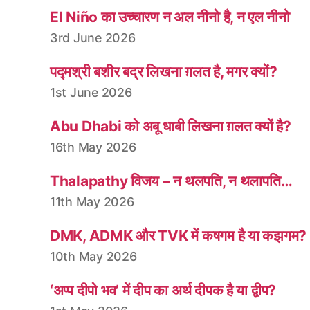
El Niño का उच्चारण न अल नीनो है, न एल नीनो
3rd June 2026
पद्मश्री बशीर बद्र लिखना ग़लत है, मगर क्यों?
1st June 2026
Abu Dhabi को अबू धाबी लिखना ग़लत क्यों है?
16th May 2026
Thalapathy विजय – न थलपति, न थलापति…
11th May 2026
DMK, ADMK और TVK में कषगम है या कझगम?
10th May 2026
‘अप्प दीपो भव’ में दीप का अर्थ दीपक है या द्वीप?