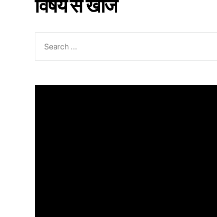
विषय से खोजें
Search
for: