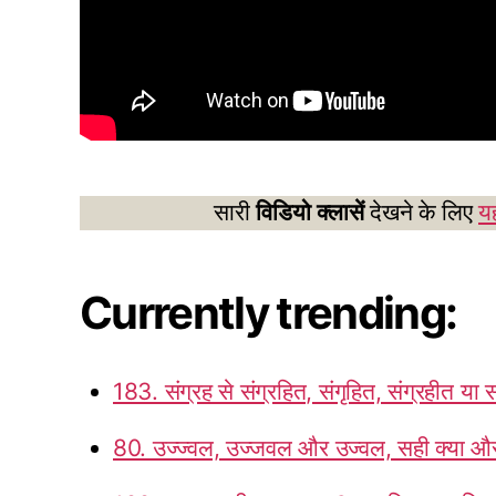
सारी
विडियो क्लासें
देखने के लिए
यह
Currently trending:
183. संग्रह से संग्रहित, संगृहित, संग्रहीत या 
80. उज्ज्वल, उज्जवल और उज्वल, सही क्या और 