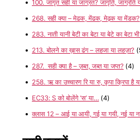
100. जागृत सही या जाग्रत? जागृति, जाग्रति य
268. सही क्या – मेढक, मेंढक, मेढ़क या मेंडक?
283. नाती यानी बेटी का बेटा या बेटे का बेटा भ
213. बोलने का ख़ास ढंग – लहजा या लहज़ा?
(
287. सही क्या है – ज़ब्त, जब्त या जप्त?
(4)
258. ऋ का उच्चारण रि या रु, कृपा क्रिपा है य
EC33: S को बोलेंगे ‘स’ या…
(4)
क्लास 12 – आई या आयी, गई या गयी, नई या 