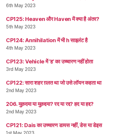
6th May 2023
CP125: Heaven और Haven में क्या है अंतर?
5th May 2023
CP124: Annihilation में भी h साइलंट है
4th May 2023
CP123: Vehicle में ‘ह’ का उच्चारण नहीं होता
3rd May 2023
CP122: सारा शहर ग़लत था जो उसे लॉयन कहता था
2nd May 2023
206. मुक़दमा या मुक़द्दमा? रद या रद्द? हद या हद्द?
2nd May 2023
CP121: Dais का उच्चारण डायस नहीं, डेस या डेइस
1st May 2023