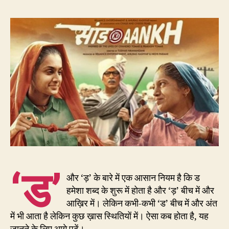
7
–
सांड
और
साँड़
में
छुपा
है
‘ड’
और
‘ड़’
का
निय
‘ड’
और ‘ड़’ के बारे में एक आसान नियम है कि ड
हमेशा शब्द के शुरू में होता है और ‘ड़’ बीच में और
आख़िर में। लेकिन कभी-कभी ‘ड’ बीच में और अंत
में भी आता है लेकिन कुछ ख़ास स्थितियों में। ऐसा कब होता है, यह