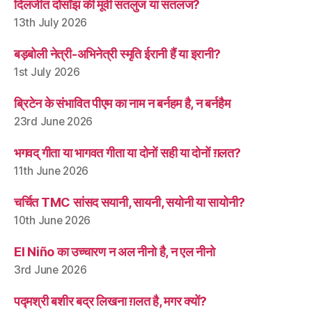
दिलजीत दोसाँझ की मूवी सतलुज या सतलज?
13th July 2026
बड़बोली नेत्री-अभिनेत्री स्मृति ईरानी हैं या इरानी?
1st July 2026
ब्रिटेन के संभावित पीएम का नाम न बर्नहम है, न बर्नहैम
23rd June 2026
भगवद् गीता या भागवत गीता या दोनों सही या दोनों ग़लत?
11th June 2026
चर्चित TMC सांसद सयानी, सायनी, सयोनी या सायोनी?
10th June 2026
El Niño का उच्चारण न अल नीनो है, न एल नीनो
3rd June 2026
पद्मश्री बशीर बद्र लिखना ग़लत है, मगर क्यों?