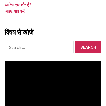
आलिम सर कौन हैं?
आइए, बात करें
विषय से खोजें
Search
for: