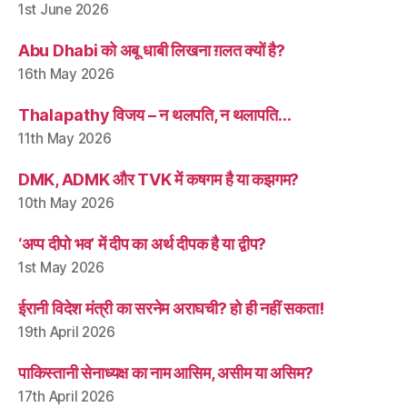
1st June 2026
Abu Dhabi को अबू धाबी लिखना ग़लत क्यों है?
16th May 2026
Thalapathy विजय – न थलपति, न थलापति…
11th May 2026
DMK, ADMK और TVK में कषगम है या कझगम?
10th May 2026
‘अप्प दीपो भव’ में दीप का अर्थ दीपक है या द्वीप?
1st May 2026
ईरानी विदेश मंत्री का सरनेम अराघची? हो ही नहीं सकता!
19th April 2026
पाकिस्तानी सेनाध्यक्ष का नाम आसिम, असीम या असिम?
17th April 2026