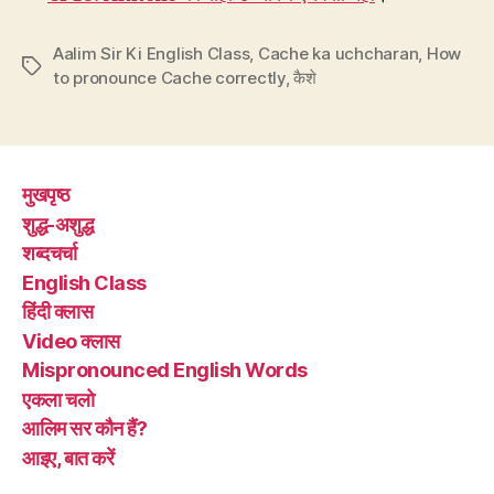
Aalim Sir Ki English Class
,
Cache ka uchcharan
,
How
Tags
to pronounce Cache correctly
,
कैशे
मुखपृष्ठ
शुद्ध-अशुद्ध
शब्दचर्चा
English Class
हिंदी क्लास
Video क्लास
Mispronounced English Words
एकला चलो
आलिम सर कौन हैं?
आइए, बात करें