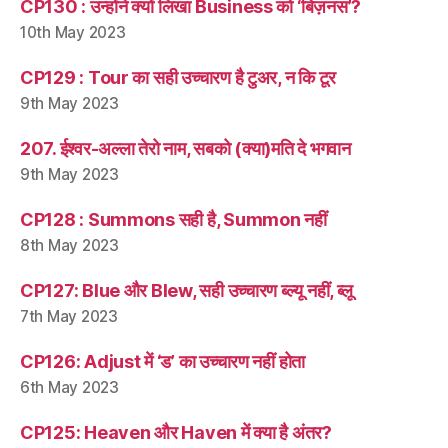
CP130 : उन्होंने क्यों लिखा Business को ‘बिज़नस’?
10th May 2023
CP129 : Tour का सही उच्चारण है टुअर, न कि टूर
9th May 2023
207. ईश्वर-अल्ला तेरो नाम, सबको (क्या)मति दे भगवान
9th May 2023
CP128 : Summons सही है, Summon नहीं
8th May 2023
CP127: Blue और Blew, सही उच्चारण ब्ल्यू नहीं, ब्लू
7th May 2023
CP126: Adjust में ‘ड’ का उच्चारण नहीं होता
6th May 2023
CP125: Heaven और Haven में क्या है अंतर?