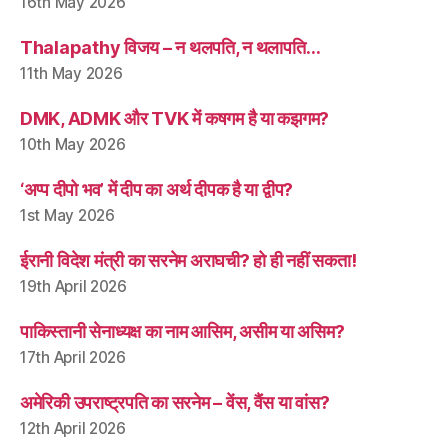
16th May 2026
Thalapathy विजय – न थलपति, न थलापति…
11th May 2026
DMK, ADMK और TVK में कषगम है या कझगम?
10th May 2026
‘अप्प दीपो भव’ में दीप का अर्थ दीपक है या द्वीप?
1st May 2026
ईरानी विदेश मंत्री का सरनेम अराघची? हो ही नहीं सकता!
19th April 2026
पाकिस्तानी सेनाध्यक्ष का नाम आसिम, असीम या असिम?
17th April 2026
अमेरिकी उपराष्ट्रपति का सरनेम – वेंस, वैंस या वांस?
12th April 2026