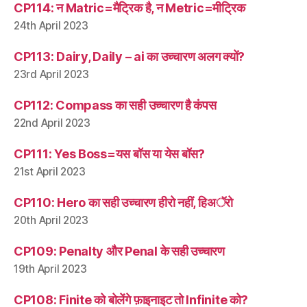
CP114: न Matric=मैट्रिक है, न Metric=मीट्रिक
24th April 2023
CP113: Dairy, Daily – ai का उच्चारण अलग क्यों?
23rd April 2023
CP112: Compass का सही उच्चारण है कंपस
22nd April 2023
CP111: Yes Boss=यस बॉस या येस बॉस?
21st April 2023
CP110: Hero का सही उच्चारण हीरो नहीं, हिअॅरो
20th April 2023
CP109: Penalty और Penal के सही उच्चारण
19th April 2023
CP108: Finite को बोलेंगे फ़ाइनाइट तो Infinite को?