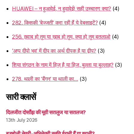
HUAWEI – न हुआवेई, न हुवावेई! सही उच्चारण क्या?
(4)
282. किसकी ‘बेज्जती’ करा रही हैं ये वेबसाइटें?
(4)
256. ख़्वाब हो तुम या ख़ाब हो तुम, क्या हो तुम बतलाओ
(4)
‘अप्प दीपो भव’ में दीप का अर्थ दीपक है या द्वीप?
(3)
शिया संगठन के नाम में हिज् है या हिज, बुल्ला या बुल्लाह?
(3)
278. थाली का ‘बैंगन’ या थाली का…
(3)
सारी क्लासें
दिलजीत दोसाँझ की मूवी सतलुज या सतलज?
13th July 2026
बड़बोली नेत्री-अभिनेत्री स्मृति ईरानी हैं या इरानी?