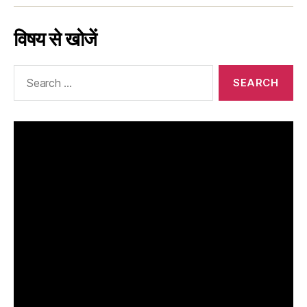
विषय से खोजें
Search
for: