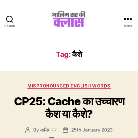
Search
Menu
Aalim
Sir
Ki
Class
Tag:
कैशे
Categories
MISPRONOUNCED ENGLISH WORDS
CP25: Cache का उच्चारण
कैश या कैशे?
By
आलिम सर
25th January 2023
Post
Post
author
date