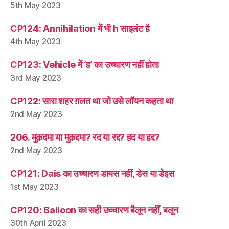
5th May 2023
CP124: Annihilation में भी h साइलंट है
4th May 2023
CP123: Vehicle में ‘ह’ का उच्चारण नहीं होता
3rd May 2023
CP122: सारा शहर ग़लत था जो उसे लॉयन कहता था
2nd May 2023
206. मुक़दमा या मुक़द्दमा? रद या रद्द? हद या हद्द?
2nd May 2023
CP121: Dais का उच्चारण डायस नहीं, डेस या डेइस
1st May 2023
CP120: Balloon का सही उच्चारण बैलून नहीं, बलून
30th April 2023