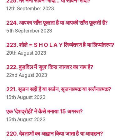
225. मेरे नैना सावन-भादो… या सावन-भादों?
12th September 2023
224. आपका साँस फूलता है या आपकी साँस फूलती है?
5th September 2023
223. शोले = S H O L A Y लिप्यंतरण है या लिप्यांतरण?
29th August 2023
222. बुज़दिल में ‘बुज़’ किस जानवर का नाम है?
22nd August 2023
221. सृजन सही है या सर्जन, सृजनात्मक या सर्जनात्मक?
15th August 2023
एक ‘देशद्रोही’ ने कैसे मनाया 15 अगस्त?
15th August 2023
220. देवताओं का आह्वान किया जाता है या आवाहन?