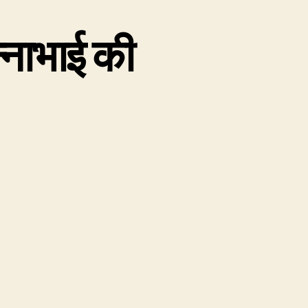
न्नाभाई की
on
76.
ुन्नाभाई
की
दादागिरी
या
ुन्नाभाई
की
दादागीरी?