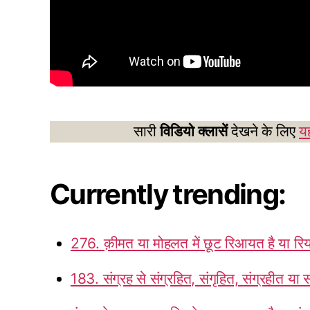
सारी
विडियो क्लासें
देखने के लिए
यह
Currently trending:
276. क़ीमत या मोहलत में छूट रिआयत है या र
183. संग्रह से संग्रहित, संगृहित, संग्रहीत या 