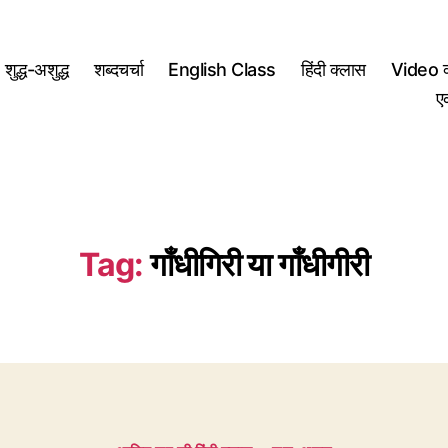
शुद्ध-अशुद्ध
शब्दचर्चा
English Class
हिंदी क्लास
Video क
ए
Tag:
गाँधीगिरी या गाँधीगीरी
Categories