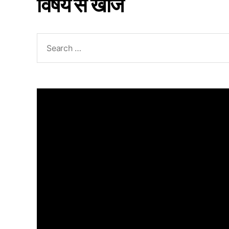
विषय से खोजें
Search
for: