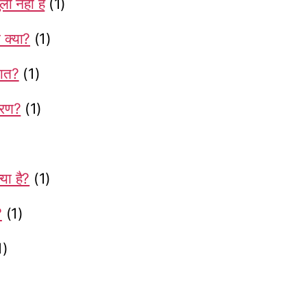
ी नहीं है
(1)
 क्या?
(1)
जात?
(1)
ारण?
(1)
या है?
(1)
?
(1)
1)