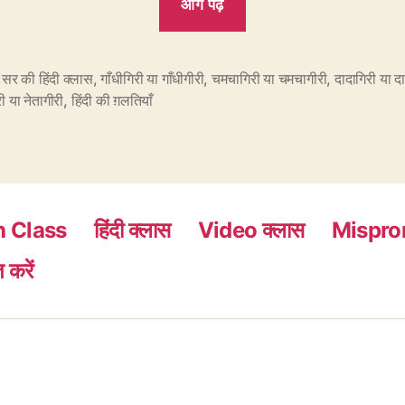
आगे पढ़ें
मुन्नाभाई
की
दादागिरी
सर की हिंदी क्लास
,
गाँधीगिरी या गाँधीगीरी
,
चमचागिरी या चमचागीरी
,
दादागिरी या द
ी या नेतागीरी
,
हिंदी की ग़लतियाँ
या
मुन्नाभाई
की
दादागीरी?”
h Class
हिंदी क्लास
Video क्लास
Mispro
 करें