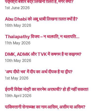
पद्मश्री बशीर बद्र लिखना ग़लत है, मगर क्यों?
1st June 2026
Abu Dhabi को अबू धाबी लिखना ग़लत क्यों है?
16th May 2026
Thalapathy विजय – न थलपति, न थलापति…
11th May 2026
DMK, ADMK और TVK में कषगम है या कझगम?
10th May 2026
‘अप्प दीपो भव’ में दीप का अर्थ दीपक है या द्वीप?
1st May 2026
ईरानी विदेश मंत्री का सरनेम अराघची? हो ही नहीं सकता!
19th April 2026
पाकिस्तानी सेनाध्यक्ष का नाम आसिम, असीम या असिम?