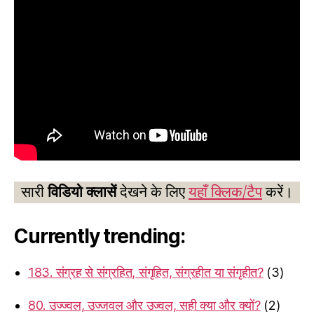
सारी
विडियो क्लासें
देखने के लिए
यहाँ क्लिक/टैप
करें।
Currently trending:
183. संग्रह से संग्रहित, संगृहित, संग्रहीत या संगृहीत?
(3)
80. उज्ज्वल, उज्जवल और उज्वल, सही क्या और क्यों?
(2)