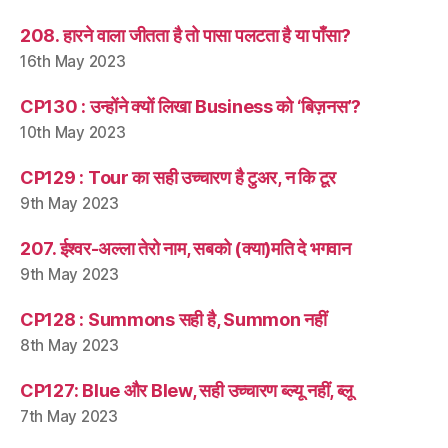
208. हारने वाला जीतता है तो पासा पलटता है या पाँसा?
16th May 2023
CP130 : उन्होंने क्यों लिखा Business को ‘बिज़नस’?
10th May 2023
CP129 : Tour का सही उच्चारण है टुअर, न कि टूर
9th May 2023
207. ईश्वर-अल्ला तेरो नाम, सबको (क्या)मति दे भगवान
9th May 2023
CP128 : Summons सही है, Summon नहीं
8th May 2023
CP127: Blue और Blew, सही उच्चारण ब्ल्यू नहीं, ब्लू
7th May 2023