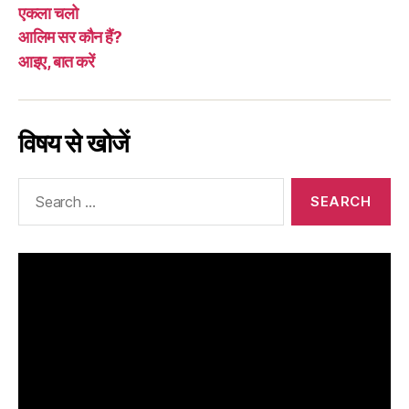
एकला चलो
आलिम सर कौन हैं?
आइए, बात करें
विषय से खोजें
Search
for: