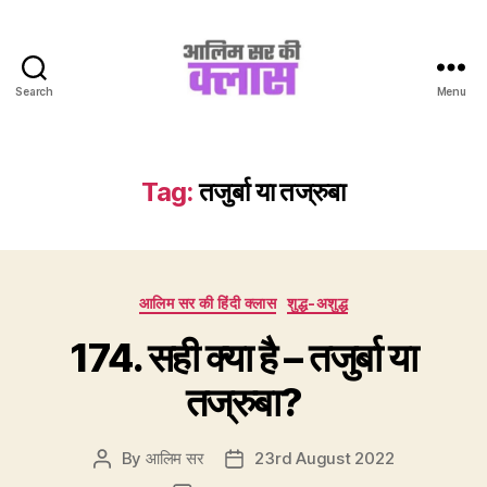
Search
Menu
Aalim
Sir
Ki
Class
Tag:
तजुर्बा या तज्रुबा
Categories
आलिम सर की हिंदी क्लास
शुद्ध-अशुद्ध
174. सही क्या है – तजुर्बा या
तज्रुबा?
By
आलिम सर
23rd August 2022
Post
Post
author
date