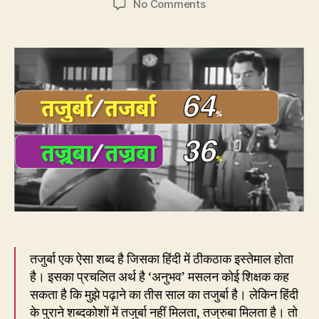
on
No Comments
174.
सही
क्या
है
–
तजुर्बा
या
तज्रुबा?
तजुर्बा एक ऐसा शब्द है जिसका हिंदी में ठीकठाक इस्तेमाल होता
है। इसका प्रचलित अर्थ है ‘अनुभव’ मसलन कोई शिक्षक कह
सकता है कि मुझे पढ़ाने का तीस साल का तजुर्बा है। लेकिन हिंदी
के पुराने शब्दकोशों में तजुर्बा नहीं मिलता, तज्रुबा मिलता है। तो