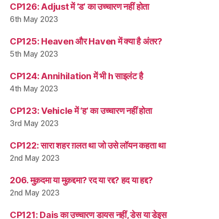
CP126: Adjust में ‘ड’ का उच्चारण नहीं होता
6th May 2023
CP125: Heaven और Haven में क्या है अंतर?
5th May 2023
CP124: Annihilation में भी h साइलंट है
4th May 2023
CP123: Vehicle में ‘ह’ का उच्चारण नहीं होता
3rd May 2023
CP122: सारा शहर ग़लत था जो उसे लॉयन कहता था
2nd May 2023
206. मुक़दमा या मुक़द्दमा? रद या रद्द? हद या हद्द?
2nd May 2023
CP121: Dais का उच्चारण डायस नहीं, डेस या डेइस