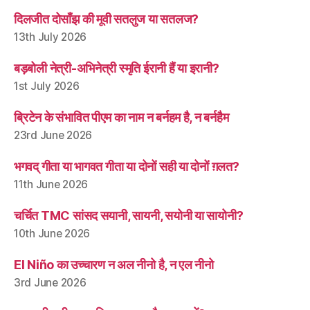
दिलजीत दोसाँझ की मूवी सतलुज या सतलज?
13th July 2026
बड़बोली नेत्री-अभिनेत्री स्मृति ईरानी हैं या इरानी?
1st July 2026
ब्रिटेन के संभावित पीएम का नाम न बर्नहम है, न बर्नहैम
23rd June 2026
भगवद् गीता या भागवत गीता या दोनों सही या दोनों ग़लत?
11th June 2026
चर्चित TMC सांसद सयानी, सायनी, सयोनी या सायोनी?
10th June 2026
El Niño का उच्चारण न अल नीनो है, न एल नीनो
3rd June 2026