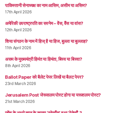
पाकिस्तानी सेनाध्यक्ष का नाम आसिम, असीम या असिम?
17th April 2026
अमेरिकी उपराष्ट्रपति का सरनेम – वेंस, वैंस या वांस?
12th April 2026
शिया संगठन के नाम में हिज् है या हिज, बुल्ला या बुल्लाह?
11th April 2026
असम के मुख्यमंत्री हिमंत या हिमंता, बिस्व या बिस्वा?
8th April 2026
Ballot Paper को बैलेट पेपर लिखें या बैलट पेपर?
23rd March 2026
Jerusalem Post जेरूसलम पोस्ट होगा या यरूशलम पोस्ट?
21st March 2026
फ़्रेंच के अधूरे ज्ञान के कारण ‘रनेसाँस’ हुआ ‘रेनेसाँ’ ?