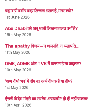
पद्मश्री बशीर बद्र लिखना ग़लत है, मगर क्यों?
1st June 2026
Abu Dhabi को अबू धाबी लिखना ग़लत क्यों है?
16th May 2026
Thalapathy विजय – न थलपति, न थलापति…
11th May 2026
DMK, ADMK और TVK में कषगम है या कझगम?
10th May 2026
‘अप्प दीपो भव’ में दीप का अर्थ दीपक है या द्वीप?
1st May 2026
ईरानी विदेश मंत्री का सरनेम अराघची? हो ही नहीं सकता!
19th April 2026