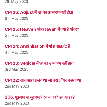
7th May 2023
CP126: Adjust में ‘ड’ का उच्चारण नहीं होता
6th May 2023
CP125: Heaven और Haven में क्या है अंतर?
5th May 2023
CP124: Annihilation में भी h साइलंट है
4th May 2023
CP123: Vehicle में ‘ह’ का उच्चारण नहीं होता
3rd May 2023
CP122: सारा शहर ग़लत था जो उसे लॉयन कहता था
2nd May 2023
206. मुक़दमा या मुक़द्दमा? रद या रद्द? हद या हद्द?
2nd May 2023