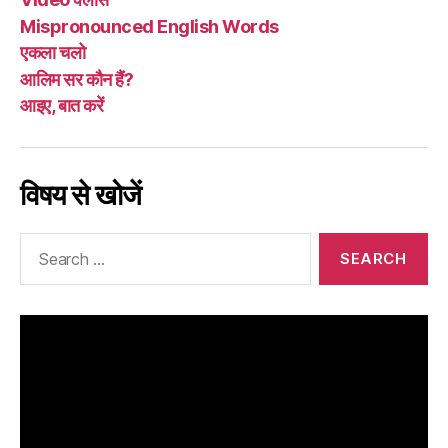
Mispronounced English Words
एकला चलो
आलिम सर कौन हैं?
आइए, बात करें
विषय से खोजें
Search
for: