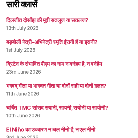
सारी क्लासें
दिलजीत दोसाँझ की मूवी सतलुज या सतलज?
13th July 2026
बड़बोली नेत्री-अभिनेत्री स्मृति ईरानी हैं या इरानी?
1st July 2026
ब्रिटेन के संभावित पीएम का नाम न बर्नहम है, न बर्नहैम
23rd June 2026
भगवद् गीता या भागवत गीता या दोनों सही या दोनों ग़लत?
11th June 2026
चर्चित TMC सांसद सयानी, सायनी, सयोनी या सायोनी?
10th June 2026
El Niño का उच्चारण न अल नीनो है, न एल नीनो
3rd June 2026