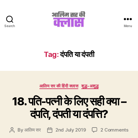
Search
Menu
Aalim
Sir
Ki
Class
Tag:
दंपति या दंपती
Categories
आलिम सर की हिंदी क्लास
शुद्ध-अशुद्ध
18. पति-पत्नी के लिए सही क्या –
दंपति, दंपती या दंपत्ति?
on
By
आलिम सर
2nd July 2019
2 Comments
Post
Post
18.
author
date