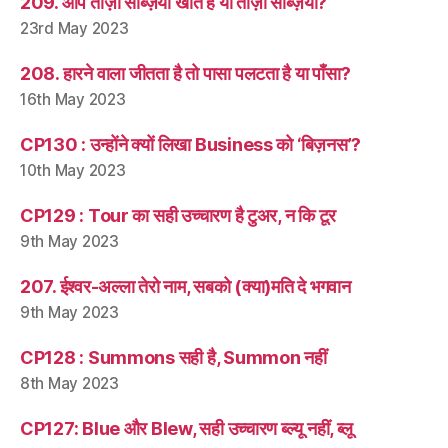
209. आप ताज़ा सब्ज़ियाँ खाते हैं या ताज़ी सब्ज़ियाँ?
23rd May 2023
208. हारने वाला जीतता है तो पासा पलटता है या पाँसा?
16th May 2023
CP130 : उन्होंने क्यों लिखा Business को ‘बिज़नस’?
10th May 2023
CP129 : Tour का सही उच्चारण है टुअर, न कि टूर
9th May 2023
207. ईश्वर-अल्ला तेरो नाम, सबको (क्या)मति दे भगवान
9th May 2023
CP128 : Summons सही है, Summon नहीं
8th May 2023
CP127: Blue और Blew, सही उच्चारण ब्ल्यू नहीं, ब्लू