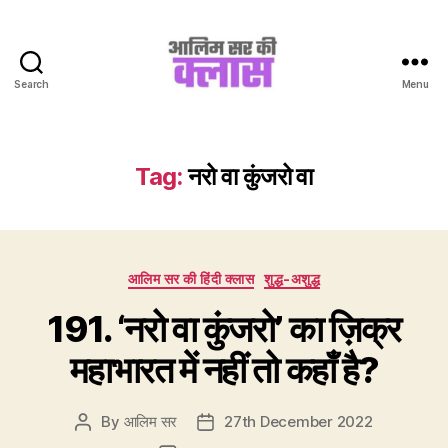
Search
Menu
Aalim
Sir
Ki
Class
Tag:
नरो वा कुंजरो वा
Categories
आलिम सर की हिंदी क्लास
शुद्ध-अशुद्ध
191. ‘नरो वा कुंजरो’ का ज़िक्र
महाभारत में नहीं तो कहाँ है?
By
आलिम सर
27th December 2022
Post
Post
author
date