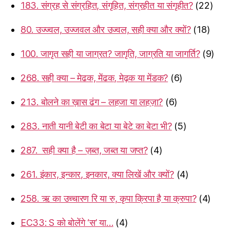
183. संग्रह से संग्रहित, संगृहित, संग्रहीत या संगृहीत?
(22)
80. उज्ज्वल, उज्जवल और उज्वल, सही क्या और क्यों?
(18)
100. जागृत सही या जाग्रत? जागृति, जाग्रति या जागर्ति?
(9)
268. सही क्या – मेढक, मेंढक, मेढ़क या मेंडक?
(6)
213. बोलने का ख़ास ढंग – लहजा या लहज़ा?
(6)
283. नाती यानी बेटी का बेटा या बेटे का बेटा भी?
(5)
287. सही क्या है – ज़ब्त, जब्त या जप्त?
(4)
261. इंकार, इन्कार, इनकार, क्या लिखें और क्यों?
(4)
258. ऋ का उच्चारण रि या रु, कृपा क्रिपा है या क्रुपा?
(4)
EC33: S को बोलेंगे ‘स’ या…
(4)