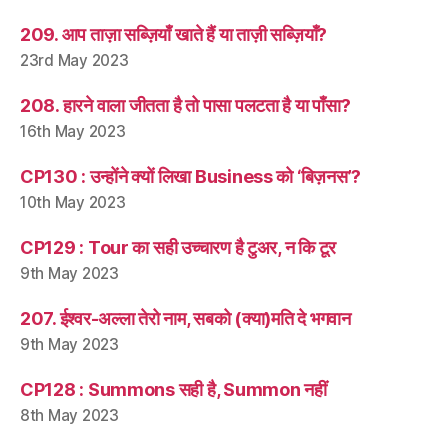
209. आप ताज़ा सब्ज़ियाँ खाते हैं या ताज़ी सब्ज़ियाँ?
23rd May 2023
208. हारने वाला जीतता है तो पासा पलटता है या पाँसा?
16th May 2023
CP130 : उन्होंने क्यों लिखा Business को ‘बिज़नस’?
10th May 2023
CP129 : Tour का सही उच्चारण है टुअर, न कि टूर
9th May 2023
207. ईश्वर-अल्ला तेरो नाम, सबको (क्या)मति दे भगवान
9th May 2023
CP128 : Summons सही है, Summon नहीं
8th May 2023