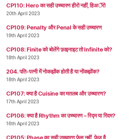
CP110: Hero का सही उच्चारण हीरो नहीं, हिअॅरो
20th April 2023
CP109: Penalty और Penal के सही उच्चारण
19th April 2023
CP108: Finite को बोलेंगे फ़ाइनाइट तो Infinite को?
18th April 2023
204. पति-पत्नी में नोकझोंक होती है या नोंकझोंक?
18th April 2023
CP107: क्या है Cuisine का मतलब और उच्चारण?
17th April 2023
CP106: क्या है Rhythm का उच्चारण – रिद्म या रिदम?
16th April 2023
CP105: Phase का सही उच्चारण फ़ेस नहीं, फ़ेज़ है