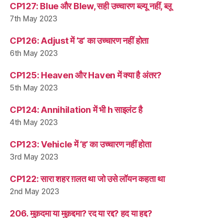
CP127: Blue और Blew, सही उच्चारण ब्ल्यू नहीं, ब्लू
7th May 2023
CP126: Adjust में ‘ड’ का उच्चारण नहीं होता
6th May 2023
CP125: Heaven और Haven में क्या है अंतर?
5th May 2023
CP124: Annihilation में भी h साइलंट है
4th May 2023
CP123: Vehicle में ‘ह’ का उच्चारण नहीं होता
3rd May 2023
CP122: सारा शहर ग़लत था जो उसे लॉयन कहता था
2nd May 2023
206. मुक़दमा या मुक़द्दमा? रद या रद्द? हद या हद्द?