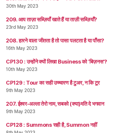
30th May 2023
209. आप ताज़ा सब्ज़ियाँ खाते हैं या ताज़ी सब्ज़ियाँ?
23rd May 2023
208. हारने वाला जीतता है तो पासा पलटता है या पाँसा?
16th May 2023
CP130 : उन्होंने क्यों लिखा Business को ‘बिज़नस’?
10th May 2023
CP129 : Tour का सही उच्चारण है टुअर, न कि टूर
9th May 2023
207. ईश्वर-अल्ला तेरो नाम, सबको (क्या)मति दे भगवान
9th May 2023
CP128 : Summons सही है, Summon नहीं
8th May 2023