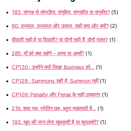
183. संग्रह से संग्रहित, संगृहित, संग्रहीत या संगृहीत?
(5)
80. उज्ज्वल, उज्जवल और उज्वल, सही क्या और क्यों?
(2)
दीवाली सही है या दिवाली? या दोनों सही हैं, दोनों ग़लत?
(1)
285. माँ को क्या कहेंगे – अम्मा या अम्माँ?
(1)
CP130 : उन्होंने क्यों लिखा Business को…
(1)
CP128 : Summons सही है, Summon नहीं
(1)
CP109: Penalty और Penal के सही उच्चारण
(1)
219. शब्द एक, स्पेलिंग छह, बहुत नाइंसाफ़ी है…
(1)
193. ख़ुद की जान लेना ख़ुदकुशी है या ख़ुदकशी?
(1)