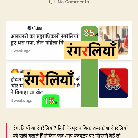
on
No Comments
126.
लता
कहें,
मनाओ
रंगरेली,
आशा
कहें
–
रंगरलियाँ
रंगरलियाँ या रंगरेलियाँ? हिंदी के प्रामाणिक शब्दकोश रंगरलियाँ
को सही बताते हैं लेकिन जब आप कंप्यूटर पर लिखने बैठें तो