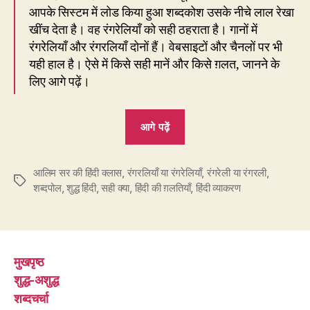
आपके सिस्टम में लोड किया हुआ शब्दकोश उसके नीचे लाल रेखा
खींच देता है। वह रंगरेलियाँ को सही ठहराता है। गानों में
रंगरेलियाँ और रंगरलियाँ दोनों हैं। वेबसाइटों और चैनलों पर भी
यही हाल है। ऐसे में किसे सही मानें और किसे ग़लत, जानने के
लिए आगे पढ़ें।
“126.
आगे पढ़ें
लता
कहें,
आलिम सर की हिंदी क्लास
,
रंगरलियाँ या रंगरेलियाँ
मनाओ
,
रंगरेली या रंगरली
,
Tags
शब्दपोल
,
शुद्ध हिंदी
,
सही क्या
,
हिंदी की ग़लतियाँ
,
हिंदी व्याकरण
रंगरेली,
आशा
कहें
–
मुखपृष्ठ
रंगरलियाँ”
शुद्ध-अशुद्ध
शब्दचर्चा