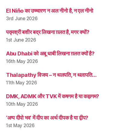
El Niño का उच्चारण न अल नीनो है, न एल नीनो
3rd June 2026
पद्मश्री बशीर बद्र लिखना ग़लत है, मगर क्यों?
1st June 2026
Abu Dhabi को अबू धाबी लिखना ग़लत क्यों है?
16th May 2026
Thalapathy विजय – न थलपति, न थलापति…
11th May 2026
DMK, ADMK और TVK में कषगम है या कझगम?
10th May 2026
‘अप्प दीपो भव’ में दीप का अर्थ दीपक है या द्वीप?
1st May 2026