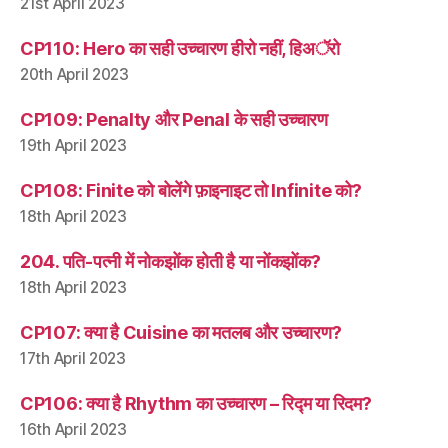
21st April 2023
CP110: Hero का सही उच्चारण हीरो नहीं, हिअॅरो
20th April 2023
CP109: Penalty और Penal के सही उच्चारण
19th April 2023
CP108: Finite को बोलेंगे फ़ाइनाइट तो Infinite को?
18th April 2023
204. पति-पत्नी में नोकझोंक होती है या नोंकझोंक?
18th April 2023
CP107: क्या है Cuisine का मतलब और उच्चारण?
17th April 2023
CP106: क्या है Rhythm का उच्चारण – रिद्म या रिदम?
16th April 2023