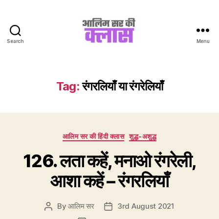
Search
Menu
Aalim
Sir
Ki
Class
Tag:
रंगरलियाँ या रंगरेलियाँ
Categories
आलिम सर की हिंदी क्लास
शुद्ध-अशुद्ध
126. लता कहें, मनाओ रंगरेली,
आशा कहें – रंगरलियाँ
By
आलिम सर
3rd August 2021
Post
Post
author
date