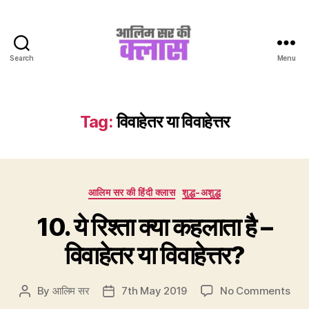
Search
Menu
Aalim
Sir
Ki
Class
Tag:
विवाहेतर या विवाहेत्तर
Categories
आलिम सर की हिंदी क्लास
शुद्ध-अशुद्ध
10. ये रिश्ता क्या कहलाता है –
विवाहेतर या विवाहेत्तर?
on
By
आलिम सर
7th May 2019
No Comments
Post
Post
10.
author
date