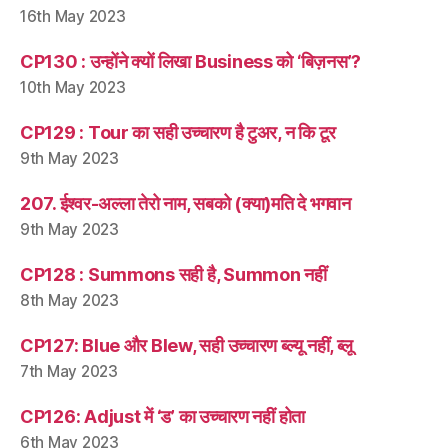
16th May 2023
CP130 : उन्होंने क्यों लिखा Business को ‘बिज़नस’?
10th May 2023
CP129 : Tour का सही उच्चारण है टुअर, न कि टूर
9th May 2023
207. ईश्वर-अल्ला तेरो नाम, सबको (क्या)मति दे भगवान
9th May 2023
CP128 : Summons सही है, Summon नहीं
8th May 2023
CP127: Blue और Blew, सही उच्चारण ब्ल्यू नहीं, ब्लू
7th May 2023
CP126: Adjust में ‘ड’ का उच्चारण नहीं होता
6th May 2023