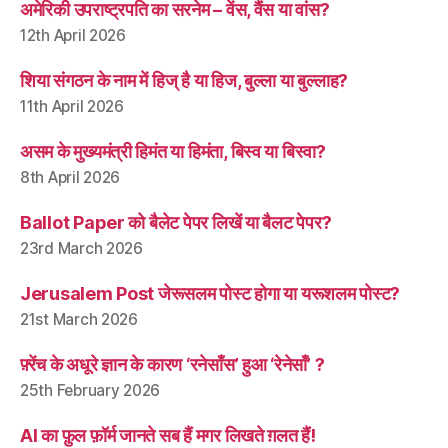
अमेरिकी उपराष्ट्रपति का सरनेम – वेंस, वैंस या वांस?
12th April 2026
शिया संगठन के नाम में हिज् है या हिज, बुल्ला या बुल्लाह?
11th April 2026
असम के मुख्यमंत्री हिमंत या हिमंता, बिस्व या बिस्वा?
8th April 2026
Ballot Paper को बैलेट पेपर लिखें या बैलट पेपर?
23rd March 2026
Jerusalem Post जेरूसलम पोस्ट होगा या यरूशलम पोस्ट?
21st March 2026
फ़्रेंच के अधूरे ज्ञान के कारण ‘रनेसाँस’ हुआ ‘रेनेसाँ’ ?
25th February 2026
AI का फ़ुल फ़ॉर्म जानते सब हैं मगर लिखते ग़लत हैं!