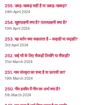
255. उबड़-खाबड़ सही है या ऊबड़-खाबड़?
24th April 2024
254. ख़ुशफ़हमी क्या है? ग़लतफ़हमी क्या है?
10th April 2024
253. यह बर्तन क्या कहलाता है – कड़ाही या कढ़ाही?
3rd April 2024
252. कई सौ के लिए सैकड़ों लिखेंगे या सैंकड़ों?
31st March 2024
251. नाम संस्कृत का शब्द है या फ़ारसी का?
19th March 2024
250. नीम हकीम में नीम का अर्थ क्या है?
5th March 2024