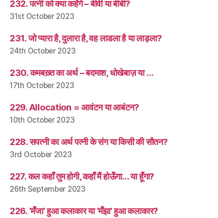
232. पत्नी को क्या कहेंगे – बीवी या बीबी?
31st October 2023
231. जो प्यारा है, दुलारा है, वह लाडला है या लाड़ला?
24th October 2023
230. कमबख़्त का अर्थ – बदमाश, धोखेबाज़ या …
17th October 2023
229. Allocation = आवंटन या आबंटन?
10th October 2023
228. सपत्नी का अर्थ पत्नी के संग या किसी की सौतन?
3rd October 2023
227. कल कहाँ तुम होगी, कहाँ मैं होऊँगा… या हूँगा?
26th September 2023
226. ‘मँजा’ हुआ कलाकार या ‘मँझा’ हुआ कलाकार?