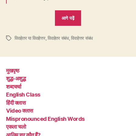
“10.
आगे पढ़ें
ये
रिश्ता
विवाहेतर या विवाहेत्तर
,
विवाहेतर संबंध
,
विवाहेत्तर संबंध
क्या
Tags
कहलाता
है
–
मुखपृष्ठ
विवाहेतर
शुद्ध-अशुद्ध
या
शब्दचर्चा
विवाहेत्तर?”
English Class
हिंदी क्लास
Video क्लास
Mispronounced English Words
एकला चलो
आलिम सर कौन हैं?