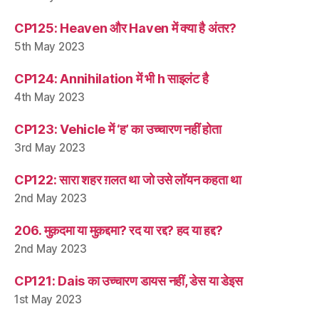
CP125: Heaven और Haven में क्या है अंतर?
5th May 2023
CP124: Annihilation में भी h साइलंट है
4th May 2023
CP123: Vehicle में ‘ह’ का उच्चारण नहीं होता
3rd May 2023
CP122: सारा शहर ग़लत था जो उसे लॉयन कहता था
2nd May 2023
206. मुक़दमा या मुक़द्दमा? रद या रद्द? हद या हद्द?
2nd May 2023
CP121: Dais का उच्चारण डायस नहीं, डेस या डेइस
1st May 2023