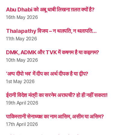
Abu Dhabi को अबू धाबी लिखना ग़लत क्यों है?
16th May 2026
Thalapathy विजय – न थलपति, न थलापति…
11th May 2026
DMK, ADMK और TVK में कषगम है या कझगम?
10th May 2026
‘अप्प दीपो भव’ में दीप का अर्थ दीपक है या द्वीप?
1st May 2026
ईरानी विदेश मंत्री का सरनेम अराघची? हो ही नहीं सकता!
19th April 2026
पाकिस्तानी सेनाध्यक्ष का नाम आसिम, असीम या असिम?
17th April 2026