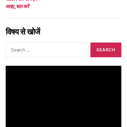
आइए, बात करें
विषय से खोजें
Search
for: