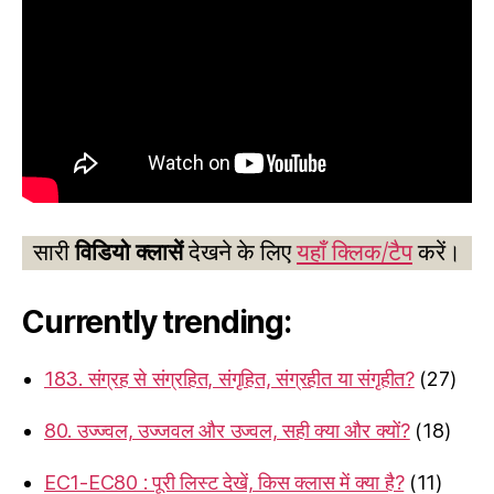
सारी
विडियो क्लासें
देखने के लिए
यहाँ क्लिक/टैप
करें।
Currently trending:
183. संग्रह से संग्रहित, संगृहित, संग्रहीत या संगृहीत?
(27)
80. उज्ज्वल, उज्जवल और उज्वल, सही क्या और क्यों?
(18)
EC1-EC80 : पूरी लिस्ट देखें, किस क्लास में क्या है?
(11)