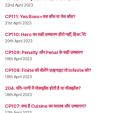
22nd April 2023
CP111: Yes Boss=यस बॉस या येस बॉस?
21st April 2023
CP110: Hero का सही उच्चारण हीरो नहीं, हिअॅरो
20th April 2023
CP109: Penalty और Penal के सही उच्चारण
19th April 2023
CP108: Finite को बोलेंगे फ़ाइनाइट तो Infinite को?
18th April 2023
204. पति-पत्नी में नोकझोंक होती है या नोंकझोंक?
18th April 2023
CP107: क्या है Cuisine का मतलब और उच्चारण?
17th April 2023