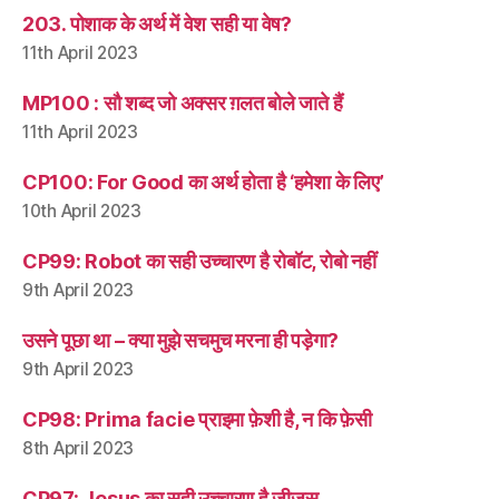
203. पोशाक के अर्थ में वेश सही या वेष?
11th April 2023
MP100 : सौ शब्द जो अक्सर ग़लत बोले जाते हैं
11th April 2023
CP100: For Good का अर्थ होता है ‘हमेशा के लिए’
10th April 2023
CP99: Robot का सही उच्चारण है रोबॉट, रोबो नहीं
9th April 2023
उसने पूछा था – क्या मुझे सचमुच मरना ही पड़ेगा?
9th April 2023
CP98: Prima facie प्राइमा फ़ेशी है, न कि फ़ेसी
8th April 2023
CP97: Jesus का सही उच्चारण है जीज़स