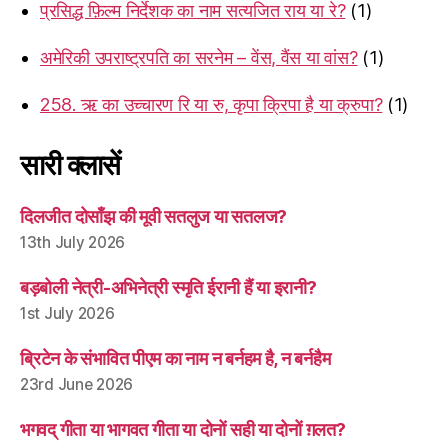
प्रसिद्ध फ़िल्म निर्देशक का नाम सत्यजित राय या रे?
(1)
अमेरिकी उपराष्ट्रपति का सरनेम – वेंस, वैंस या वांस?
(1)
258. ऋ का उच्चारण रि या रु, कृपा क्रिपा है या क्रुपा?
(1)
सारी क्लासें
दिलजीत दोसाँझ की मूवी सतलुज या सतलज?
13th July 2026
बड़बोली नेत्री-अभिनेत्री स्मृति ईरानी हैं या इरानी?
1st July 2026
ब्रिटेन के संभावित पीएम का नाम न बर्नहम है, न बर्नहैम
23rd June 2026
भगवद् गीता या भागवत गीता या दोनों सही या दोनों ग़लत?