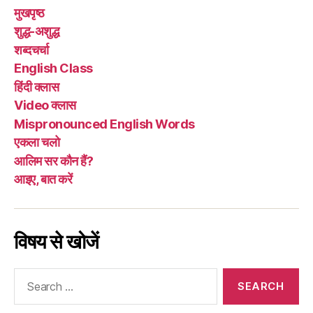
मुखपृष्ठ
शुद्ध-अशुद्ध
शब्दचर्चा
English Class
हिंदी क्लास
Video क्लास
Mispronounced English Words
एकला चलो
आलिम सर कौन हैं?
आइए, बात करें
विषय से खोजें
Search
for: