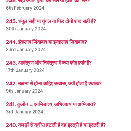
246. सही क्या? हाथ ‘का’ मैल या हाथ ‘की’ मैल?
6th February 2024
245. चंगुल सही या चुंगल या फिर दोनों शब्द सही हैं?
30th January 2024
244. इंक़लाब ज़िंदाबाद या इन्क़लाब ज़िदाबाद?
23rd January 2024
243. आमंत्रण और निमंत्रण में क्या कोई फ़र्क़ है?
17th January 2024
242. ऊबना से होना चाहिए ऊबाऊ, क्यों होता है उबाऊ?
9th January 2024
241. कुलीन = आभिजात्य, अभिजात्य या अभिजात?
3rd January 2024
240. कपड़ों से क्रीस हटाती है वह इस्त्री है या इस्तरी है?