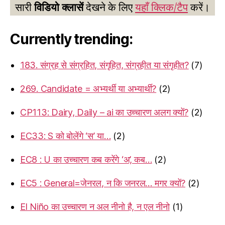
सारी
विडियो क्लासें
देखने के लिए
यहाँ क्लिक/टैप
करें।
Currently trending:
183. संग्रह से संग्रहित, संगृहित, संग्रहीत या संगृहीत?
(7)
269. Candidate = अभ्यर्थी या अभ्यार्थी?
(2)
CP113: Dairy, Daily – ai का उच्चारण अलग क्यों?
(2)
EC33: S को बोलेंगे ‘स’ या…
(2)
EC8 : U का उच्चारण कब करेंगे ‘अ’, कब…
(2)
EC5 : General=जेनरल, न कि जनरल… मगर क्यों?
(2)
El Niño का उच्चारण न अल नीनो है, न एल नीनो
(1)