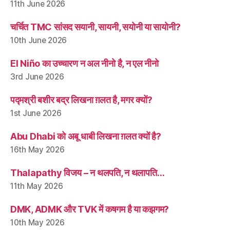
11th June 2026
चर्चित TMC सांसद सयानी, सायनी, सयोनी या सायोनी?
10th June 2026
El Niño का उच्चारण न अल नीनो है, न एल नीनो
3rd June 2026
पद्मश्री बशीर बद्र लिखना ग़लत है, मगर क्यों?
1st June 2026
Abu Dhabi को अबू धाबी लिखना ग़लत क्यों है?
16th May 2026
Thalapathy विजय – न थलपति, न थलापति…
11th May 2026
DMK, ADMK और TVK में कषगम है या कझगम?
10th May 2026