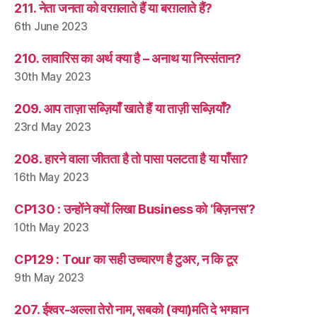
211. नेता जनता को वरग़लाते हैं या बरग़लाते हैं?
6th June 2023
210. लावारिस का अर्थ क्या है – अनाथ या निस्संतान?
30th May 2023
209. आप ताज़ा सब्ज़ियाँ खाते हैं या ताज़ी सब्ज़ियाँ?
23rd May 2023
208. हारने वाला जीतता है तो पासा पलटता है या पाँसा?
16th May 2023
CP130 : उन्होंने क्यों लिखा Business को ‘बिज़नस’?
10th May 2023
CP129 : Tour का सही उच्चारण है टुअर, न कि टूर
9th May 2023
207. ईश्वर-अल्ला तेरो नाम, सबको (क्या)मति दे भगवान