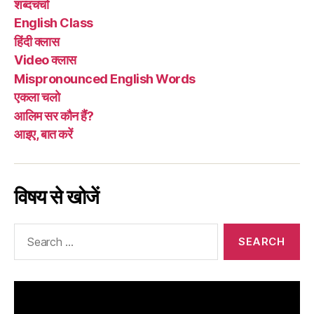
शब्दचर्चा
English Class
हिंदी क्लास
Video क्लास
Mispronounced English Words
एकला चलो
आलिम सर कौन हैं?
आइए, बात करें
विषय से खोजें
Search
for: