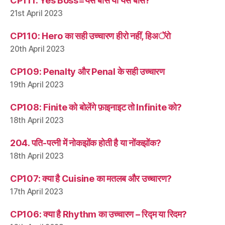
CP111: Yes Boss=यस बॉस या येस बॉस?
21st April 2023
CP110: Hero का सही उच्चारण हीरो नहीं, हिअॅरो
20th April 2023
CP109: Penalty और Penal के सही उच्चारण
19th April 2023
CP108: Finite को बोलेंगे फ़ाइनाइट तो Infinite को?
18th April 2023
204. पति-पत्नी में नोकझोंक होती है या नोंकझोंक?
18th April 2023
CP107: क्या है Cuisine का मतलब और उच्चारण?
17th April 2023
CP106: क्या है Rhythm का उच्चारण – रिद्म या रिदम?