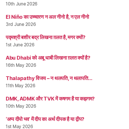
10th June 2026
El Niño का उच्चारण न अल नीनो है, न एल नीनो
3rd June 2026
पद्मश्री बशीर बद्र लिखना ग़लत है, मगर क्यों?
1st June 2026
Abu Dhabi को अबू धाबी लिखना ग़लत क्यों है?
16th May 2026
Thalapathy विजय – न थलपति, न थलापति…
11th May 2026
DMK, ADMK और TVK में कषगम है या कझगम?
10th May 2026
‘अप्प दीपो भव’ में दीप का अर्थ दीपक है या द्वीप?
1st May 2026