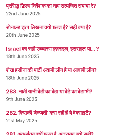
प्रसिद्ध फ़िल्म निर्देशक का नाम सत्यजित राय या रे?
22nd June 2025
डोनाल्ड ट्रंप लिखना क्यों ग़लत है? सही क्या है?
20th June 2025
Israel का सही उच्चारण इज़राइल, इसराइल या… ?
18th June 2025
शेख हसीना की पार्टी अवामी लीग है या आवामी लीग?
18th June 2025
283. नाती यानी बेटी का बेटा या बेटे का बेटा भी?
9th June 2025
282. किसकी ‘बेज्जती’ करा रही हैं ये वेबसाइटें?
21st May 2025
281. अंतर्आत्मा क्यों ग़लत है, अंतरात्मा क्यों सही?