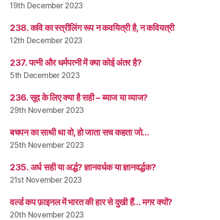
19th December 2023
238. कवि का स्त्रीलिंग रूप न कवयित्री है, न कवियत्री
12th December 2023
237. पत्नी और धर्मपत्नी में क्या कोई अंतर है?
5th December 2023
236. सूद के लिए क्या है सही – ब्याज या व्याज?
29th November 2023
बचपन का साथी था वो, हो जाता सच कहता जो…
25th November 2023
235. अर्ध सही या अर्द्ध? ज्ञानवर्धक या ज्ञानवर्द्धक?
21st November 2023
वर्ल्ड कप फ़ाइनल में भारत की हार से दुखी हैं… मगर क्यों?
20th November 2023