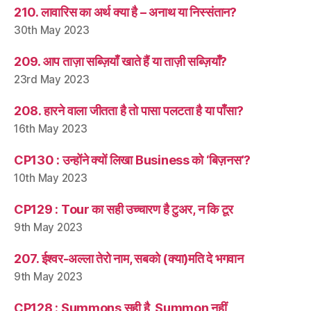
210. लावारिस का अर्थ क्या है – अनाथ या निस्संतान?
30th May 2023
209. आप ताज़ा सब्ज़ियाँ खाते हैं या ताज़ी सब्ज़ियाँ?
23rd May 2023
208. हारने वाला जीतता है तो पासा पलटता है या पाँसा?
16th May 2023
CP130 : उन्होंने क्यों लिखा Business को ‘बिज़नस’?
10th May 2023
CP129 : Tour का सही उच्चारण है टुअर, न कि टूर
9th May 2023
207. ईश्वर-अल्ला तेरो नाम, सबको (क्या)मति दे भगवान
9th May 2023
CP128 : Summons सही है, Summon नहीं