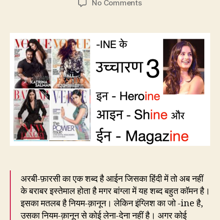
on
No Comments
EC66:
ine
के
उच्चारण
तीन-
इन,
आइन
और
ईन
अरबी-फ़ारसी का एक शब्द है आईन जिसका हिंदी में तो अब नहीं
के बराबर इस्तेमाल होता है मगर बांग्ला में यह शब्द बहुत कॉमन है।
इसका मतलब है नियम-क़ानून। लेकिन इंग्लिश का जो -ine है,
उसका नियम-क़ानून से कोई लेना-देना नहीं है। अगर कोई