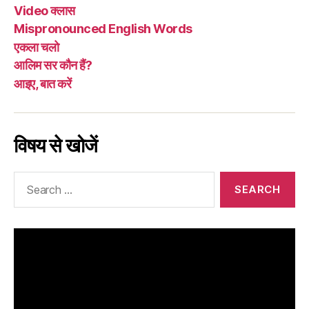
Video क्लास
Mispronounced English Words
एकला चलो
आलिम सर कौन हैं?
आइए, बात करें
विषय से खोजें
Search
for: