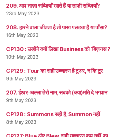
209. आप ताज़ा सब्ज़ियाँ खाते हैं या ताज़ी सब्ज़ियाँ?
23rd May 2023
208. हारने वाला जीतता है तो पासा पलटता है या पाँसा?
16th May 2023
CP130 : उन्होंने क्यों लिखा Business को ‘बिज़नस’?
10th May 2023
CP129 : Tour का सही उच्चारण है टुअर, न कि टूर
9th May 2023
207. ईश्वर-अल्ला तेरो नाम, सबको (क्या)मति दे भगवान
9th May 2023
CP128 : Summons सही है, Summon नहीं
8th May 2023
CP127: Blue और Blew, सही उच्चारण ब्ल्यू नहीं, ब्लू