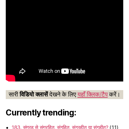
सारी
विडियो क्लासें
देखने के लिए
यहाँ क्लिक/टैप
करें।
Currently trending:
183. संग्रह से संग्रहित, संगृहित, संग्रहीत या संगृहीत?
(11)