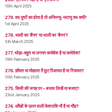
16th April 2025
279. वध दुष्टों का होता है तो अभिमन्यु-जटायु वध क्यों?
1st April 2025
278. थाली का ‘बैंगन’ या थाली का ‘बैगन’?
5th March 2025
277. थोड़ा-बहुत या लगभग कमोबेश है या कमोवेश?
19th February 2025
276. क़ीमत या मोहलत में छूट रिआयत है या रियायत?
10th February 2025
275. किसी की जगह पर – बजाय लिखें या बजाए?
22nd January 2025
274. आँखों के ऊपर वाली केशराशि भौं है या भौंह?