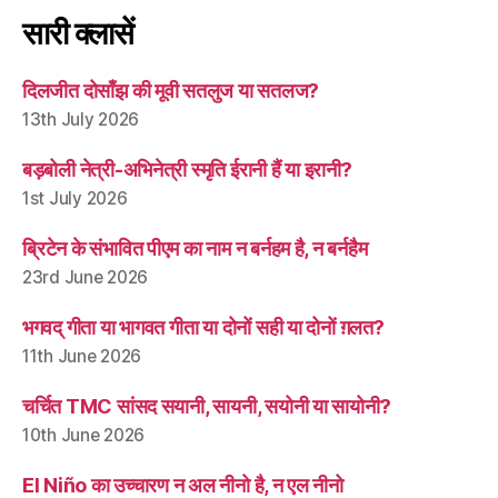
सारी क्लासें
दिलजीत दोसाँझ की मूवी सतलुज या सतलज?
13th July 2026
बड़बोली नेत्री-अभिनेत्री स्मृति ईरानी हैं या इरानी?
1st July 2026
ब्रिटेन के संभावित पीएम का नाम न बर्नहम है, न बर्नहैम
23rd June 2026
भगवद् गीता या भागवत गीता या दोनों सही या दोनों ग़लत?
11th June 2026
चर्चित TMC सांसद सयानी, सायनी, सयोनी या सायोनी?
10th June 2026
El Niño का उच्चारण न अल नीनो है, न एल नीनो