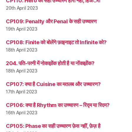
CP110: Hero का सही उच्चारण हीरो नहीं, हिअॅरो
20th April 2023
CP109: Penalty और Penal के सही उच्चारण
19th April 2023
CP108: Finite को बोलेंगे फ़ाइनाइट तो Infinite को?
18th April 2023
204. पति-पत्नी में नोकझोंक होती है या नोंकझोंक?
18th April 2023
CP107: क्या है Cuisine का मतलब और उच्चारण?
17th April 2023
CP106: क्या है Rhythm का उच्चारण – रिद्म या रिदम?
16th April 2023
CP105: Phase का सही उच्चारण फ़ेस नहीं, फ़ेज़ है