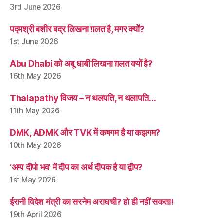
3rd June 2026
पद्मश्री बशीर बद्र लिखना ग़लत है, मगर क्यों?
1st June 2026
Abu Dhabi को अबू धाबी लिखना ग़लत क्यों है?
16th May 2026
Thalapathy विजय – न थलपति, न थलापति…
11th May 2026
DMK, ADMK और TVK में कषगम है या कझगम?
10th May 2026
‘अप्प दीपो भव’ में दीप का अर्थ दीपक है या द्वीप?
1st May 2026
ईरानी विदेश मंत्री का सरनेम अराघची? हो ही नहीं सकता!
19th April 2026