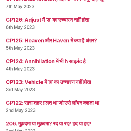
7th May 2023
CP126: Adjust में ‘ड’ का उच्चारण नहीं होता
6th May 2023
CP125: Heaven और Haven में क्या है अंतर?
5th May 2023
CP124: Annihilation में भी h साइलंट है
4th May 2023
CP123: Vehicle में ‘ह’ का उच्चारण नहीं होता
3rd May 2023
CP122: सारा शहर ग़लत था जो उसे लॉयन कहता था
2nd May 2023
206. मुक़दमा या मुक़द्दमा? रद या रद्द? हद या हद्द?