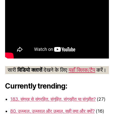
सारी
विडियो क्लासें
देखने के लिए
यहाँ क्लिक/टैप
करें।
Currently trending:
183. संग्रह से संग्रहित, संगृहित, संग्रहीत या संगृहीत?
(27)
80. उज्ज्वल, उज्जवल और उज्वल, सही क्या और क्यों?
(16)