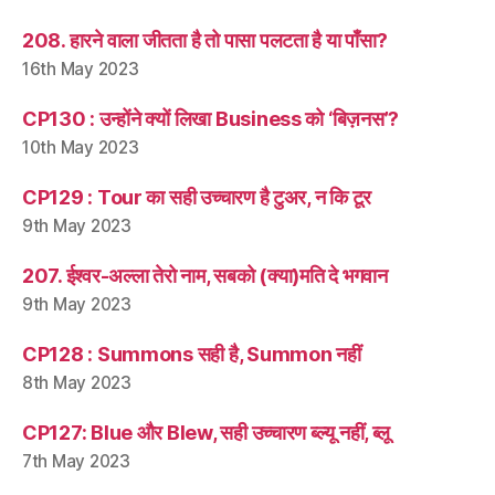
208. हारने वाला जीतता है तो पासा पलटता है या पाँसा?
16th May 2023
CP130 : उन्होंने क्यों लिखा Business को ‘बिज़नस’?
10th May 2023
CP129 : Tour का सही उच्चारण है टुअर, न कि टूर
9th May 2023
207. ईश्वर-अल्ला तेरो नाम, सबको (क्या)मति दे भगवान
9th May 2023
CP128 : Summons सही है, Summon नहीं
8th May 2023
CP127: Blue और Blew, सही उच्चारण ब्ल्यू नहीं, ब्लू
7th May 2023