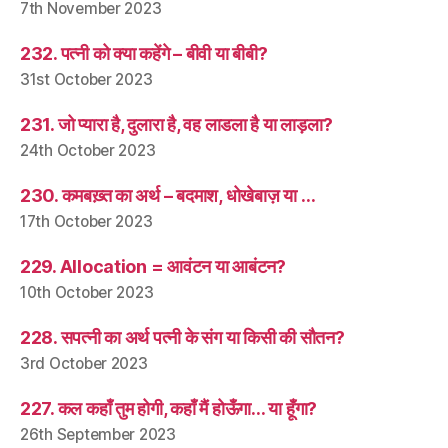
7th November 2023
232. पत्नी को क्या कहेंगे – बीवी या बीबी?
31st October 2023
231. जो प्यारा है, दुलारा है, वह लाडला है या लाड़ला?
24th October 2023
230. कमबख़्त का अर्थ – बदमाश, धोखेबाज़ या …
17th October 2023
229. Allocation = आवंटन या आबंटन?
10th October 2023
228. सपत्नी का अर्थ पत्नी के संग या किसी की सौतन?
3rd October 2023
227. कल कहाँ तुम होगी, कहाँ मैं होऊँगा… या हूँगा?
26th September 2023