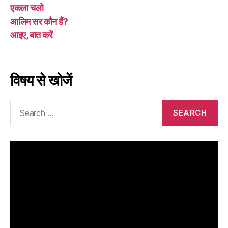
एकला चलो
आलिम सर कौन हैं?
आइए, बात करें
विषय से खोजें
Search
for: