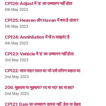
CP126: Adjust में ‘ड’ का उच्चारण नहीं होता
6th May 2023
CP125: Heaven और Haven में क्या है अंतर?
5th May 2023
CP124: Annihilation में भी h साइलंट है
4th May 2023
CP123: Vehicle में ‘ह’ का उच्चारण नहीं होता
3rd May 2023
CP122: सारा शहर ग़लत था जो उसे लॉयन कहता था
2nd May 2023
206. मुक़दमा या मुक़द्दमा? रद या रद्द? हद या हद्द?
2nd May 2023
CP121: Dais का उच्चारण डायस नहीं, डेस या डेइस