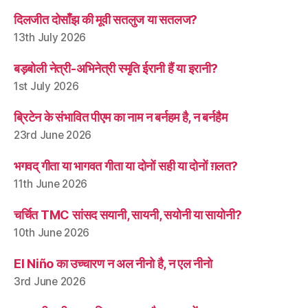
दिलजीत दोसाँझ की मूवी सतलुज या सतलज?
13th July 2026
बड़बोली नेत्री-अभिनेत्री स्मृति ईरानी हैं या इरानी?
1st July 2026
ब्रिटेन के संभावित पीएम का नाम न बर्नहम है, न बर्नहैम
23rd June 2026
भगवद् गीता या भागवत गीता या दोनों सही या दोनों ग़लत?
11th June 2026
चर्चित TMC सांसद सयानी, सायनी, सयोनी या सायोनी?
10th June 2026
El Niño का उच्चारण न अल नीनो है, न एल नीनो
3rd June 2026