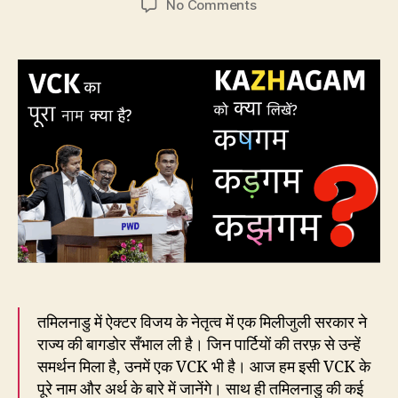
on
No Comments
DMK,
ADMK
और
TVK
में
कषगम
है
या
कझगम?
तमिलनाडु में ऐक्टर विजय के नेतृत्व में एक मिलीजुली सरकार ने
राज्य की बागडोर सँभाल ली है। जिन पार्टियों की तरफ़ से उन्हें
समर्थन मिला है, उनमें एक VCK भी है। आज हम इसी VCK के
पूरे नाम और अर्थ के बारे में जानेंगे। साथ ही तमिलनाडु की कई