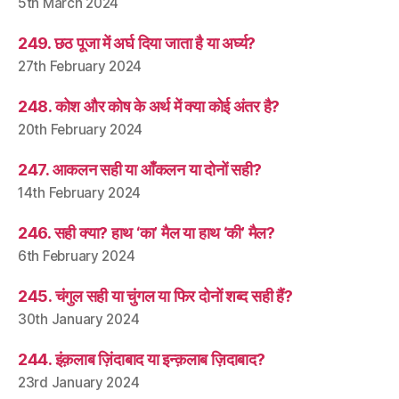
5th March 2024
249. छठ पूजा में अर्घ दिया जाता है या अर्घ्य?
27th February 2024
248. कोश और कोष के अर्थ में क्या कोई अंतर है?
20th February 2024
247. आकलन सही या आँकलन या दोनों सही?
14th February 2024
246. सही क्या? हाथ ‘का’ मैल या हाथ ‘की’ मैल?
6th February 2024
245. चंगुल सही या चुंगल या फिर दोनों शब्द सही हैं?
30th January 2024
244. इंक़लाब ज़िंदाबाद या इन्क़लाब ज़िदाबाद?
23rd January 2024