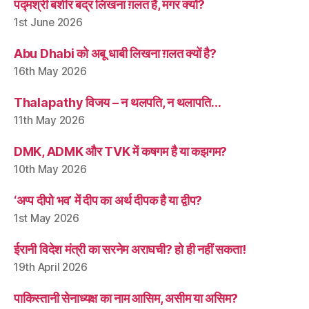
पद्मश्री बशीर बद्र लिखना ग़लत है, मगर क्यों?
1st June 2026
Abu Dhabi को अबू धाबी लिखना ग़लत क्यों है?
16th May 2026
Thalapathy विजय – न थलपति, न थलापति…
11th May 2026
DMK, ADMK और TVK में कषगम है या कझगम?
10th May 2026
‘अप्प दीपो भव’ में दीप का अर्थ दीपक है या द्वीप?
1st May 2026
ईरानी विदेश मंत्री का सरनेम अराघची? हो ही नहीं सकता!
19th April 2026
पाकिस्तानी सेनाध्यक्ष का नाम आसिम, असीम या असिम?