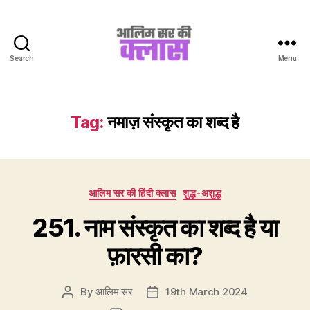
Search
Menu
Aalim
Sir
Ki
Class
Tag:
नमाज़ संस्कृत का शब्द है
Categories
आलिम सर की हिंदी क्लास
शुद्ध-अशुद्ध
251. नाम संस्कृत का शब्द है या
फ़ारसी का?
By
आलिम सर
19th March 2024
Post
Post
author
date