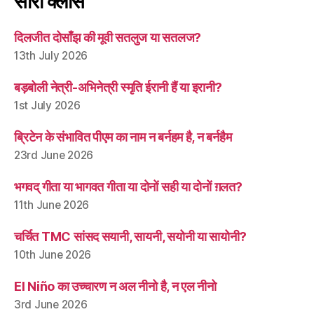
सारी क्लासें
दिलजीत दोसाँझ की मूवी सतलुज या सतलज?
13th July 2026
बड़बोली नेत्री-अभिनेत्री स्मृति ईरानी हैं या इरानी?
1st July 2026
ब्रिटेन के संभावित पीएम का नाम न बर्नहम है, न बर्नहैम
23rd June 2026
भगवद् गीता या भागवत गीता या दोनों सही या दोनों ग़लत?
11th June 2026
चर्चित TMC सांसद सयानी, सायनी, सयोनी या सायोनी?
10th June 2026
El Niño का उच्चारण न अल नीनो है, न एल नीनो
3rd June 2026