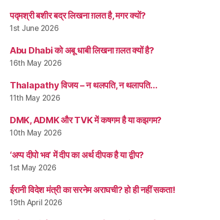
पद्मश्री बशीर बद्र लिखना ग़लत है, मगर क्यों?
1st June 2026
Abu Dhabi को अबू धाबी लिखना ग़लत क्यों है?
16th May 2026
Thalapathy विजय – न थलपति, न थलापति…
11th May 2026
DMK, ADMK और TVK में कषगम है या कझगम?
10th May 2026
‘अप्प दीपो भव’ में दीप का अर्थ दीपक है या द्वीप?
1st May 2026
ईरानी विदेश मंत्री का सरनेम अराघची? हो ही नहीं सकता!
19th April 2026