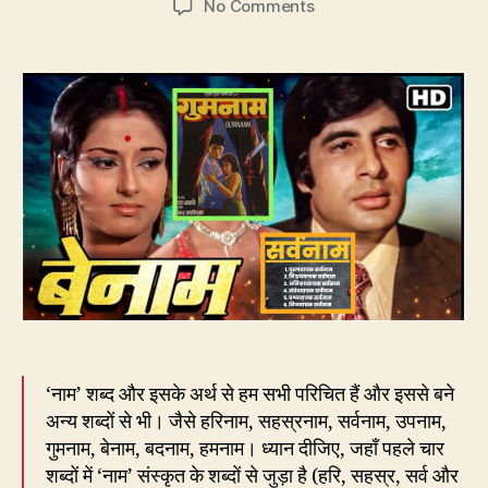
on
No Comments
251.
नाम
संस्कृत
का
शब्द
है
या
फ़ारसी
का?
‘नाम’ शब्द और इसके अर्थ से हम सभी परिचित हैं और इससे बने
अन्य शब्दों से भी। जैसे हरिनाम, सहस्रनाम, सर्वनाम, उपनाम,
गुमनाम, बेनाम, बदनाम, हमनाम। ध्यान दीजिए, जहाँ पहले चार
शब्दों में ‘नाम’ संस्कृत के शब्दों से जुड़ा है (हरि, सहस्र, सर्व और