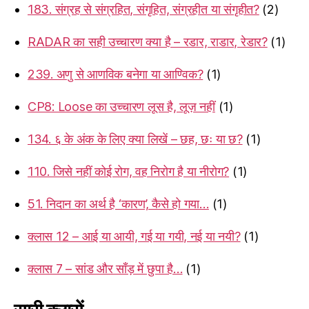
183. संग्रह से संग्रहित, संगृहित, संग्रहीत या संगृहीत?
(2)
RADAR का सही उच्चारण क्या है – रडार, राडार, रेडार?
(1)
239. अणु से आणविक बनेगा या आण्विक?
(1)
CP8: Loose का उच्चारण लूस है, लूज़ नहीं
(1)
134. ६ के अंक के लिए क्या लिखें – छह, छः या छ?
(1)
110. जिसे नहीं कोई रोग, वह निरोग है या नीरोग?
(1)
51. निदान का अर्थ है ‘कारण’, कैसे हो गया…
(1)
क्लास 12 – आई या आयी, गई या गयी, नई या नयी?
(1)
क्लास 7 – सांड और साँड़ में छुपा है…
(1)