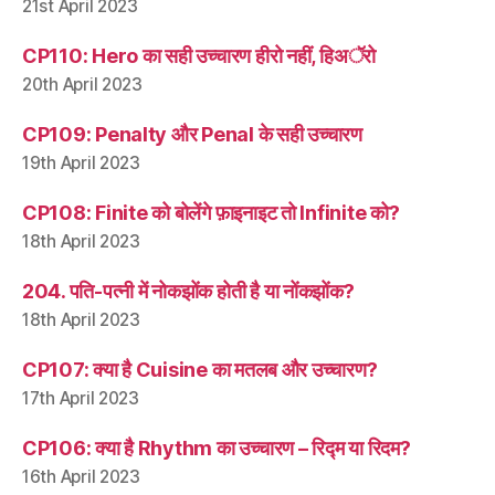
21st April 2023
CP110: Hero का सही उच्चारण हीरो नहीं, हिअॅरो
20th April 2023
CP109: Penalty और Penal के सही उच्चारण
19th April 2023
CP108: Finite को बोलेंगे फ़ाइनाइट तो Infinite को?
18th April 2023
204. पति-पत्नी में नोकझोंक होती है या नोंकझोंक?
18th April 2023
CP107: क्या है Cuisine का मतलब और उच्चारण?
17th April 2023
CP106: क्या है Rhythm का उच्चारण – रिद्म या रिदम?
16th April 2023