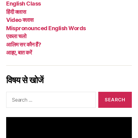
English Class
हिंदी क्लास
Video क्लास
Mispronounced English Words
एकला चलो
आलिम सर कौन हैं?
आइए, बात करें
विषय से खोजें
Search
for: