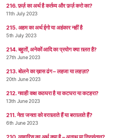
216. फ़र्ज़ का अर्थ है कर्तव्य और फ़र्ज़ करो का?
11th July 2023
215. अहम का अर्थ ईगो या अहंकार नहीं है
5th July 2023
214. बहुतों, अनेकों आदि का प्रयोग क्या ग़लत है?
27th June 2023
213. बोलने का ख़ास ढंग – लहजा या लहज़ा?
20th June 2023
212. गवाही कक्ष कठघरा है या कटघरा या कटहरा?
13th June 2023
211. नेता जनता को वरग़लाते हैं या बरग़लाते हैं?
6th June 2023
210. लावारिस का अर्थ क्या है – अनाथ या निस्संतान?