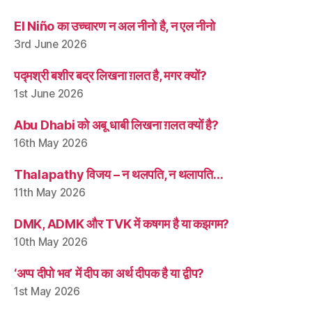
El Niño का उच्चारण न अल नीनो है, न एल नीनो
3rd June 2026
पद्मश्री बशीर बद्र लिखना ग़लत है, मगर क्यों?
1st June 2026
Abu Dhabi को अबू धाबी लिखना ग़लत क्यों है?
16th May 2026
Thalapathy विजय – न थलपति, न थलापति…
11th May 2026
DMK, ADMK और TVK में कषगम है या कझगम?
10th May 2026
‘अप्प दीपो भव’ में दीप का अर्थ दीपक है या द्वीप?
1st May 2026