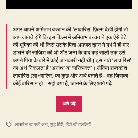
अगर आपने अमिताभ बच्चान की ‘लावारिस’ फ़िल्म देखी होगी तो
आप जानते होंगे कि इस फ़िल्म में अमिताभ बच्चन ने एक ऐसे बेटे
की भूमिका की थी जिसे उसके पिता अमजद ख़ान ने गर्भ में ही मार
डालने की साज़िश की थी और जन्म के बाद कई सालों तक उसे
अपने पिता के बारे में कोई जानकारी नहीं थी। इस नाते ‘लावारिस’
का अर्थ निकलता है ‘अनाथ’ या ‘परित्यक्त’। लेकिन शब्दकोश
लावारिस (ला+वारिस) का कुछ और अर्थ बताते हैं – वह जिसका
कोई वारिस न हो। सही क्या है, जानने के लिए आगे पढ़ें।
“210.
आगे पढ़ें
लावारिस
का
लावारिस का सही अर्थ
,
शुद्ध हिंदी
,
हिंदी की ग़लतियाँ
अर्थ
Tags
क्या