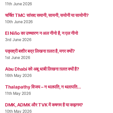
11th June 2026
चर्चित TMC सांसद सयानी, सायनी, सयोनी या सायोनी?
10th June 2026
El Niño का उच्चारण न अल नीनो है, न एल नीनो
3rd June 2026
पद्मश्री बशीर बद्र लिखना ग़लत है, मगर क्यों?
1st June 2026
Abu Dhabi को अबू धाबी लिखना ग़लत क्यों है?
16th May 2026
Thalapathy विजय – न थलपति, न थलापति…
11th May 2026
DMK, ADMK और TVK में कषगम है या कझगम?
10th May 2026