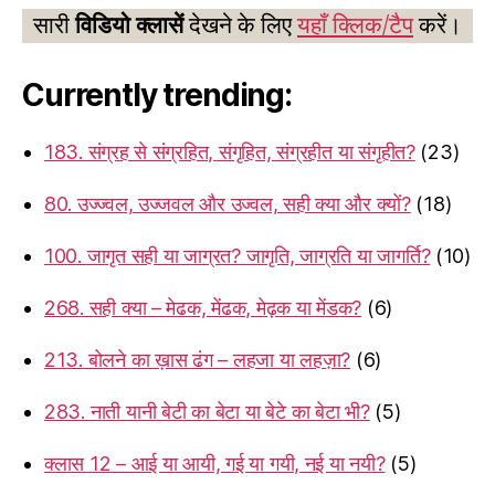
सारी
विडियो क्लासें
देखने के लिए
यहाँ क्लिक/टैप
करें।
Currently trending:
183. संग्रह से संग्रहित, संगृहित, संग्रहीत या संगृहीत?
(23)
80. उज्ज्वल, उज्जवल और उज्वल, सही क्या और क्यों?
(18)
100. जागृत सही या जाग्रत? जागृति, जाग्रति या जागर्ति?
(10)
268. सही क्या – मेढक, मेंढक, मेढ़क या मेंडक?
(6)
213. बोलने का ख़ास ढंग – लहजा या लहज़ा?
(6)
283. नाती यानी बेटी का बेटा या बेटे का बेटा भी?
(5)
क्लास 12 – आई या आयी, गई या गयी, नई या नयी?
(5)