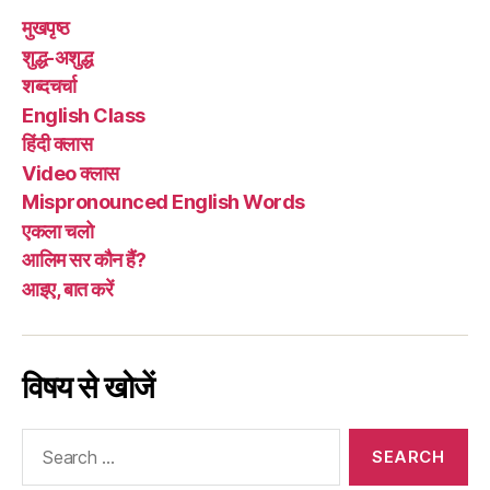
मुखपृष्ठ
शुद्ध-अशुद्ध
शब्दचर्चा
English Class
हिंदी क्लास
Video क्लास
Mispronounced English Words
एकला चलो
आलिम सर कौन हैं?
आइए, बात करें
विषय से खोजें
Search
for: