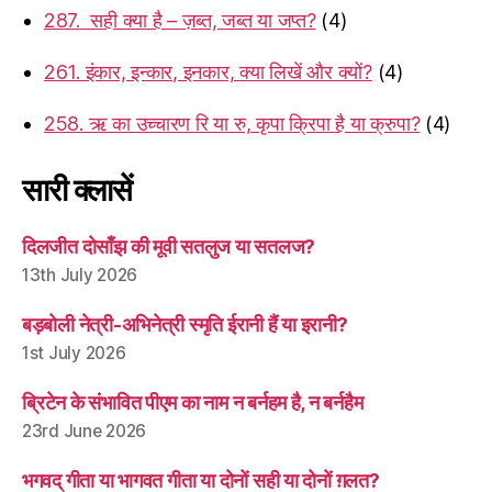
287. सही क्या है – ज़ब्त, जब्त या जप्त?
(4)
261. इंकार, इन्कार, इनकार, क्या लिखें और क्यों?
(4)
258. ऋ का उच्चारण रि या रु, कृपा क्रिपा है या क्रुपा?
(4)
सारी क्लासें
दिलजीत दोसाँझ की मूवी सतलुज या सतलज?
13th July 2026
बड़बोली नेत्री-अभिनेत्री स्मृति ईरानी हैं या इरानी?
1st July 2026
ब्रिटेन के संभावित पीएम का नाम न बर्नहम है, न बर्नहैम
23rd June 2026
भगवद् गीता या भागवत गीता या दोनों सही या दोनों ग़लत?